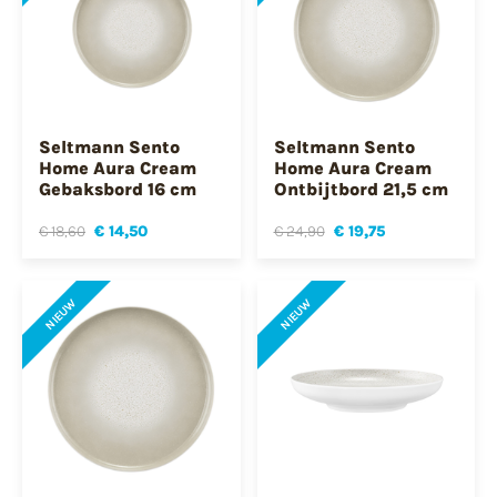
Seltmann Sento
Seltmann Sento
Home Aura Cream
Home Aura Cream
Gebaksbord 16 cm
Ontbijtbord 21,5 cm
€ 18,60
€ 14,50
€ 24,90
€ 19,75
NIEUW
NIEUW