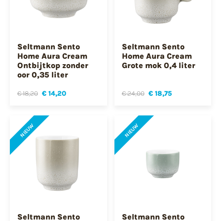
Seltmann Sento
Seltmann Sento
Home Aura Cream
Home Aura Cream
Ontbijtkop zonder
Grote mok 0,4 liter
oor 0,35 liter
€ 18,20
€ 14,20
€ 24,00
€ 18,75
NIEUW
NIEUW
Seltmann Sento
Seltmann Sento