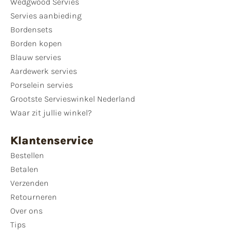
Wedgwood Servies
Servies aanbieding
Bordensets
Borden kopen
Blauw servies
Aardewerk servies
Porselein servies
Grootste Servieswinkel Nederland
Waar zit jullie winkel?
Klantenservice
Bestellen
Betalen
Verzenden
Retourneren
Over ons
Tips