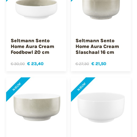
Seltmann Sento
Seltmann Sento
Home Aura Cream
Home Aura Cream
Foodbowl 20 cm
Slaschaal 16 cm
€ 30,00
€ 23,40
€ 27,30
€ 21,50
NIEUW
NIEUW