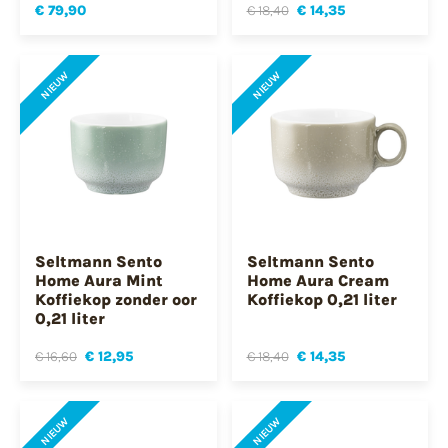
€ 79,90
€ 18,40
€ 14,35
NIEUW
NIEUW
Seltmann Sento
Seltmann Sento
Home Aura Mint
Home Aura Cream
Koffiekop zonder oor
Koffiekop 0,21 liter
0,21 liter
€ 16,60
€ 12,95
€ 18,40
€ 14,35
NIEUW
NIEUW