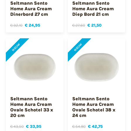
Seltmann Sento
Seltmann Sento
Home Aura Cream
Home Aura Cream
Dinerbord 27 cm
Diep Bord 21 cm
€ 32,10
€ 24,95
€ 27,60
€ 21,50
NIEUW
NIEUW
Seltmann Sento
Seltmann Sento
Home Aura Cream
Home Aura Cream
Ovale Schotel 33 x
Ovale Schotel 38 x
20 cm
24 cm
€ 43,50
€ 33,95
€ 54,80
€ 42,75