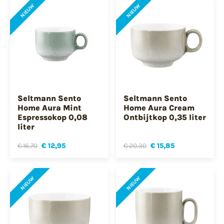
NIEUW
NIEUW
Seltmann Sento
Seltmann Sento
Home Aura Mint
Home Aura Cream
Espressokop 0,08
Ontbijtkop 0,35 liter
liter
€ 16,70
€ 12,95
€ 20,30
€ 15,85
NIEUW
NIEUW