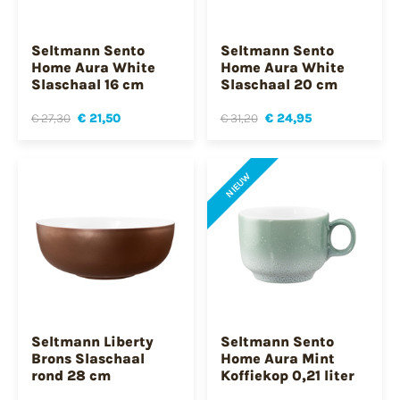
Seltmann Sento
Seltmann Sento
Home Aura White
Home Aura White
Slaschaal 16 cm
Slaschaal 20 cm
€ 27,30
€ 21,50
€ 31,20
€ 24,95
NIEUW
Seltmann Liberty
Seltmann Sento
Brons Slaschaal
Home Aura Mint
rond 28 cm
Koffiekop 0,21 liter