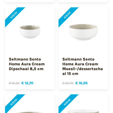
NIEUW
NIEUW
Seltmann Sento
Seltmann Sento
Home Aura Cream
Home Aura Cream
Dipschaal 8,5 cm
Muesli-/dessertscha
al 15 cm
€ 16,30
€ 12,70
€ 20,70
€ 16,50
NIEUW
NIEUW