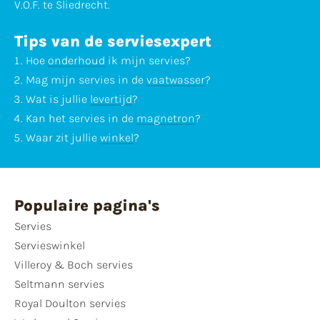
V.O.F. te Sliedrecht.
Tips van de serviesexpert
Hoe
onderhoud
ik mijn servies?
Mag mijn servies in de
vaatwasser
?
Wat is jullie
levertijd
?
Kan het servies in de
magnetron
?
Waar zit jullie
winkel
?
Populaire pagina's
Servies
Servieswinkel
Villeroy & Boch servies
Seltmann servies
Royal Doulton servies