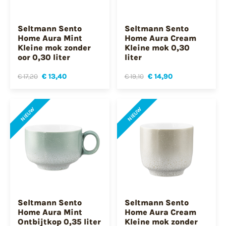
Seltmann Sento
Seltmann Sento
Home Aura Mint
Home Aura Cream
Kleine mok zonder
Kleine mok 0,30
oor 0,30 liter
liter
€ 17,20
€ 13,40
€ 19,10
€ 14,90
NIEUW
NIEUW
Seltmann Sento
Seltmann Sento
Home Aura Mint
Home Aura Cream
Ontbijtkop 0,35 liter
Kleine mok zonder