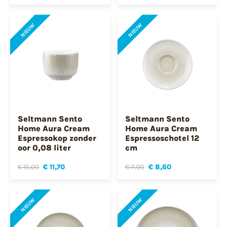
NIEUW
NIEUW
Seltmann Sento
Seltmann Sento
Home Aura Cream
Home Aura Cream
Espressokop zonder
Espressoschotel 12
oor 0,08 liter
cm
€ 15,00
€ 11,70
€ 11,00
€ 8,60
NIEUW
NIEUW