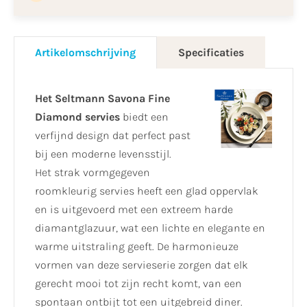
Artikelomschrijving
Specificaties
Het Seltmann Savona Fine
Diamond servies
biedt een
verfijnd design dat perfect past
bij een moderne levensstijl.
Het strak vormgegeven
roomkleurig servies heeft een glad oppervlak
en is uitgevoerd met een extreem harde
diamantglazuur, wat een lichte en elegante en
warme uitstraling geeft. De harmonieuze
vormen van deze servieserie zorgen dat elk
gerecht mooi tot zijn recht komt, van een
spontaan ontbijt tot een uitgebreid diner.