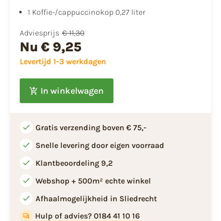
​1 Koffie-/cappuccinokop 0,27 liter
Adviesprijs
€ 11,30
Nu
€ 9,25
Levertijd 1-3 werkdagen
In winkelwagen
Gratis verzending boven € 75,-
Snelle levering door eigen voorraad
Klantbeoordeling 9,2
Webshop + 500m² echte winkel
Afhaalmogelijkheid in Sliedrecht
Hulp of advies? 0184 41 10 16