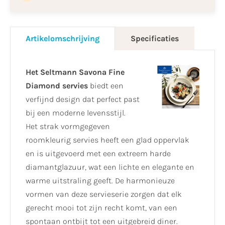
Artikelomschrijving
Specificaties
Het Seltmann Savona Fine
Diamond servies
biedt een
verfijnd design dat perfect past
bij een moderne levensstijl.
Het strak vormgegeven
roomkleurig servies heeft een glad oppervlak
en is uitgevoerd met een extreem harde
diamantglazuur, wat een lichte en elegante en
warme uitstraling geeft. De harmonieuze
vormen van deze servieserie zorgen dat elk
gerecht mooi tot zijn recht komt, van een
spontaan ontbijt tot een uitgebreid diner.