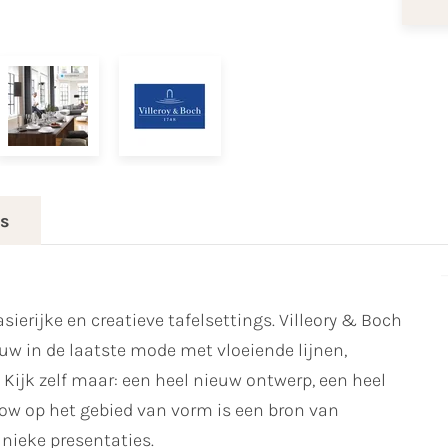
es
asierijke en creatieve tafelsettings. Villeory & Boch
w in de laatste mode met vloeiende lijnen,
ijk zelf maar: een heel nieuw ontwerp, een heel
 Flow op het gebied van vorm is een bron van
unieke presentaties.