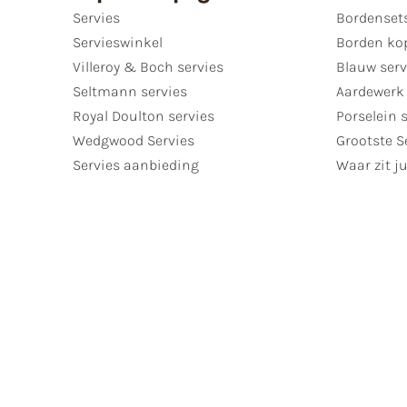
Servies
Bordenset
Servieswinkel
Borden ko
Villeroy & Boch servies
Blauw serv
Seltmann servies
Aardewerk 
Royal Doulton servies
Porselein 
Wedgwood Servies
Grootste S
Servies aanbieding
Waar zit ju