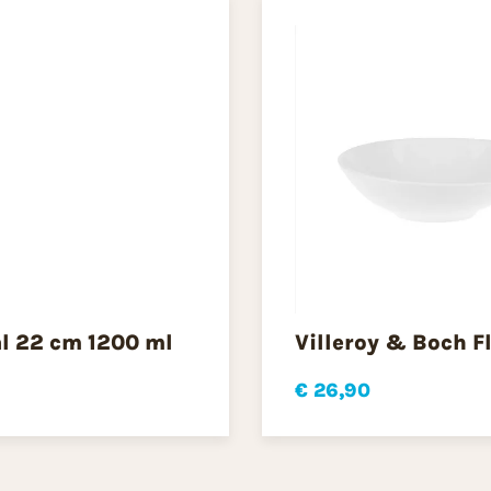
l 22 cm 1200 ml
Villeroy & Boch F
€ 26,90