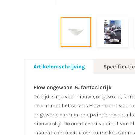
Artikelomschrijving
Specificati
Flow ongewoon & fantasierijk
De tijd is rijp voor nieuwe, ongewone, fant
neemt met het servies Flow neemt voortou
ongewone vormen en opwindende details. K
nieuwe stijl. De creatieve diversiteit van
inspiratie en biedt u een ruime keus aan 