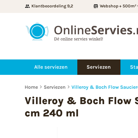
Klantbeoordeling 9,2
Webshop + 500m² 
Alle serviezen
Serviezen
Sta
Home
Serviezen
Villeroy & Boch Flow Saucier
Villeroy & Boch Flow S
cm 240 ml