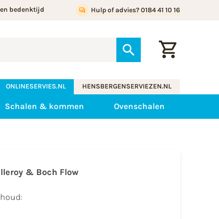
gen bedenktijd
Hulp of advies? 0184 41 10 16
ONLINESERVIES.NL
HENSBERGENSERVIEZEN.NL
Schalen & kommen
Ovenschalen
illeroy & Boch Flow
nhoud: