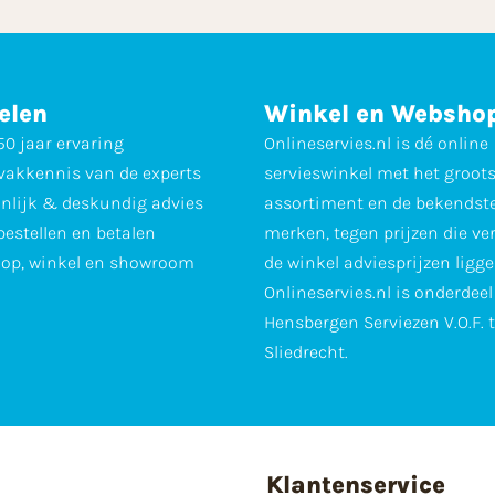
elen
Winkel en Websho
0 jaar ervaring
Onlineservies.nl is dé online
vakkennis van de experts
servieswinkel met het groot
nlijk & deskundig advies
assortiment en de bekendst
 bestellen en betalen
merken, tegen prijzen die ve
op, winkel en showroom
de winkel adviesprijzen ligge
Onlineservies.nl is onderdee
Hensbergen Serviezen V.O.F. 
Sliedrecht.
Klantenservice