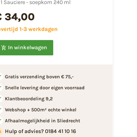
1 Sauciere - soepkom 240 ml
€ 34,00
evertijd 1-3 werkdagen
In winkelwagen
Gratis verzending boven € 75,-
Snelle levering door eigen voorraad
Klantbeoordeling 9,2
Webshop + 500m² echte winkel
Afhaalmogelijkheid in Sliedrecht
Hulp of advies? 0184 41 10 16