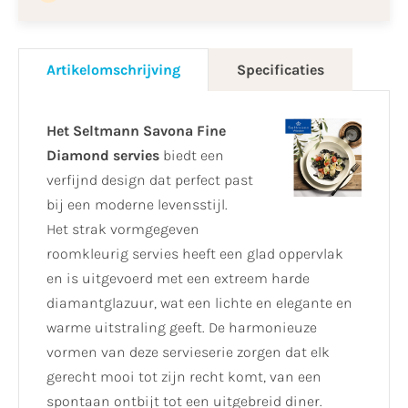
Artikelomschrijving
Specificaties
Het Seltmann Savona Fine
Diamond servies
biedt een
verfijnd design dat perfect past
bij een moderne levensstijl.
Het strak vormgegeven
roomkleurig servies heeft een glad oppervlak
en is uitgevoerd met een extreem harde
diamantglazuur, wat een lichte en elegante en
warme uitstraling geeft. De harmonieuze
vormen van deze servieserie zorgen dat elk
gerecht mooi tot zijn recht komt, van een
spontaan ontbijt tot een uitgebreid diner.