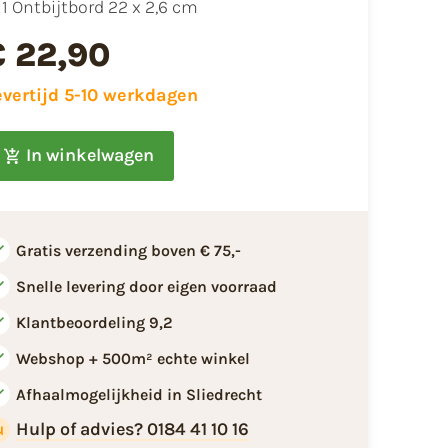
​1 Ontbijtbord 22 x 2,6 cm
€ 22,90
evertijd 5-10 werkdagen
In winkelwagen
Gratis verzending boven € 75,-
Snelle levering door eigen voorraad
Klantbeoordeling 9,2
Webshop + 500m² echte winkel
Afhaalmogelijkheid in Sliedrecht
Hulp of advies? 0184 41 10 16