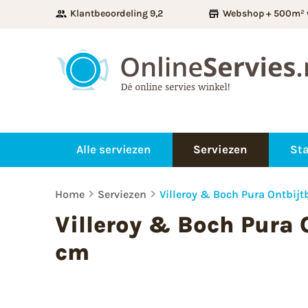
Klantbeoordeling 9,2
Webshop + 500m² 
Alle serviezen
Serviezen
Sta
Home
Serviezen
Villeroy & Boch Pura Ontbijt
Villeroy & Boch Pura 
cm