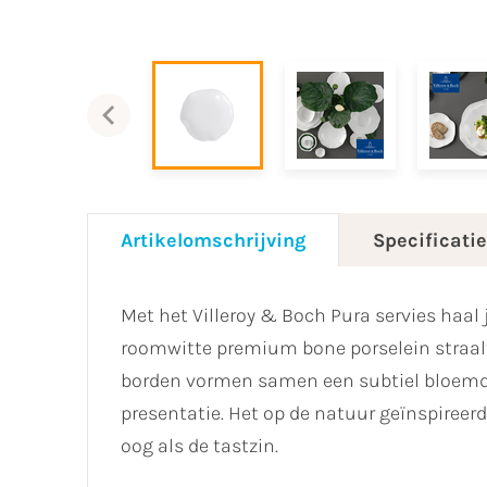
Artikelomschrijving
Specificati
Met het Villeroy & Boch Pura servies haal j
roomwitte premium bone porselein straalt 
borden vormen samen een subtiel bloemdes
presentatie. Het op de natuur geïnspireerd
oog als de tastzin.