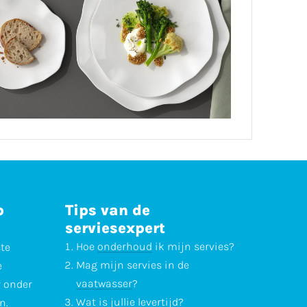
p
Tips van de
serviesexpert
Hoe
onderhoud
ik mijn servies?
ste
Mag mijn servies in de
e
vaatwasser
?
r onder
Wat is jullie
levertijd
?
n.