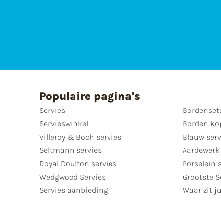
Populaire pagina's
Servies
Bordenset
Servieswinkel
Borden ko
Villeroy & Boch servies
Blauw serv
Seltmann servies
Aardewerk 
Royal Doulton servies
Porselein 
Wedgwood Servies
Grootste S
Servies aanbieding
Waar zit ju