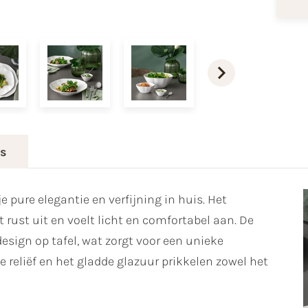
es
e pure elegantie en verfijning in huis. Het
rust uit en voelt licht en comfortabel aan. De
ign op tafel, wat zorgt voor een unieke
e reliëf en het gladde glazuur prikkelen zowel het