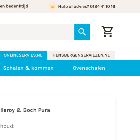
gen bedenktijd
Hulp of advies? 0184 41 10 16
ONLINESERVIES.NL
HENSBERGENSERVIEZEN.NL
Schalen & kommen
Ovenschalen
illeroy & Boch Pura
nhoud: