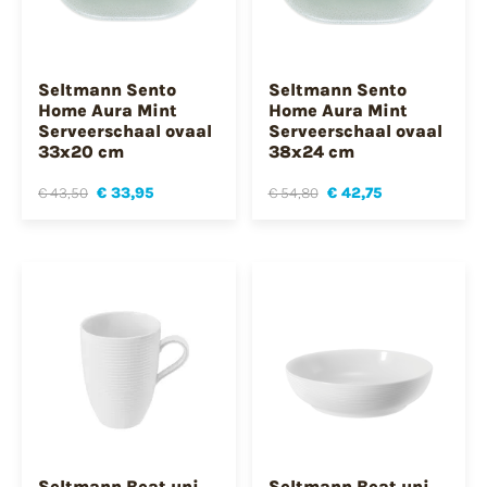
Seltmann Sento
Seltmann Sento
Home Aura Mint
Home Aura Mint
Serveerschaal ovaal
Serveerschaal ovaal
33x20 cm
38x24 cm
€ 43,50
€ 33,95
€ 54,80
€ 42,75
Seltmann Beat uni
Seltmann Beat uni