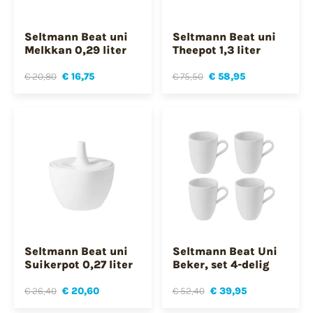
Seltmann Beat uni
Seltmann Beat uni
Melkkan 0,29 liter
Theepot 1,3 liter
€ 20,80
€ 16,75
€ 75,50
€ 58,95
Seltmann Beat uni
Seltmann Beat Uni
Suikerpot 0,27 liter
Beker, set 4-delig
€ 26,40
€ 20,60
€ 52,40
€ 39,95