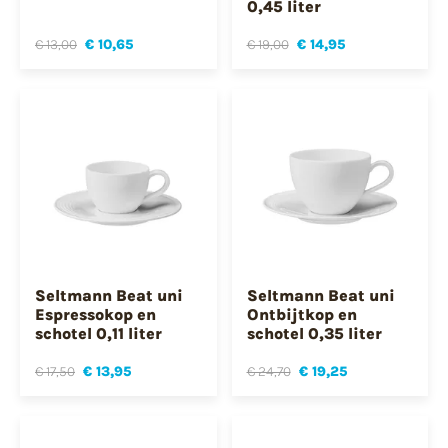
0,45 liter
€ 13,00
€ 10,65
€ 19,00
€ 14,95
Seltmann Beat uni
Seltmann Beat uni
Espressokop en
Ontbijtkop en
schotel 0,11 liter
schotel 0,35 liter
€ 17,50
€ 13,95
€ 24,70
€ 19,25