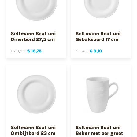
Seltmann Beat uni
Seltmann Beat uni
Dinerbord 27,5 cm
Gebaksbord 17 cm
€ 20,80
€ 16,75
€ 11,40
€ 9,10
Seltmann Beat uni
Seltmann Beat uni
Ontbijtbord 23 cm
Beker met oor groot