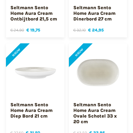
Seltmann Sento
Seltmann Sento
Home Aura Cream
Home Aura Cream
Ontbijtbord 21,5 cm
Dinerbord 27 cm
€ 24,90
€ 19,75
€ 32,10
€ 24,95
NIEUW
NIEUW
Seltmann Sento
Seltmann Sento
Home Aura Cream
Home Aura Cream
Diep Bord 21 cm
Ovale Schotel 33 x
20 cm
€ 27,60
€ 21,50
€ 43,50
€ 33,95