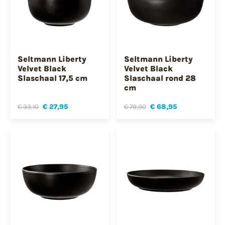
Seltmann Liberty
Seltmann Liberty
Velvet Black
Velvet Black
Slaschaal 17,5 cm
Slaschaal rond 28
cm
€ 33,10
€ 27,95
€ 79,90
€ 68,95