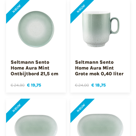
NIEUW
NIEUW
Seltmann Sento
Seltmann Sento
Home Aura Mint
Home Aura Mint
Ontbijtbord 21,5 cm
Grote mok 0,40 liter
€ 24,90
€ 19,75
€ 24,00
€ 18,75
NIEUW
NIEUW