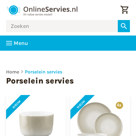
Menu
Home
Porselein servies
Porselein servies
NIEUW
NIEUW