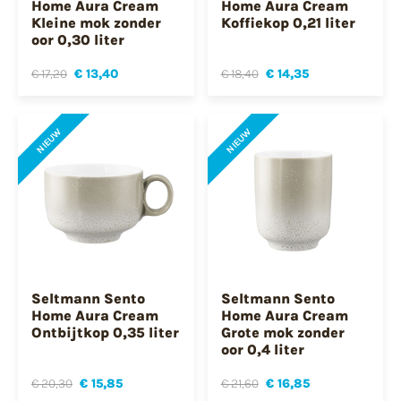
Home Aura Cream
Home Aura Cream
Kleine mok zonder
Koffiekop 0,21 liter
oor 0,30 liter
€ 17,20
€ 13,40
€ 18,40
€ 14,35
NIEUW
NIEUW
Seltmann Sento
Seltmann Sento
Home Aura Cream
Home Aura Cream
Ontbijtkop 0,35 liter
Grote mok zonder
oor 0,4 liter
€ 20,30
€ 15,85
€ 21,60
€ 16,85