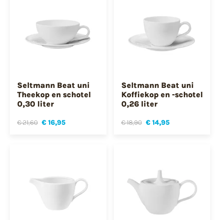
Seltmann Beat uni
Seltmann Beat uni
Theekop en schotel
Koffiekop en -schotel
0,30 liter
0,26 liter
€ 21,60
€ 16,95
€ 18,90
€ 14,95