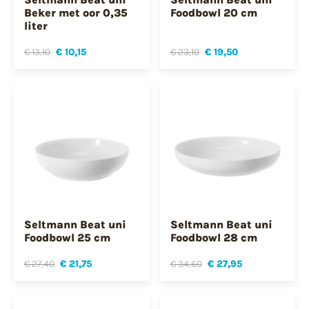
Beker met oor 0,35
Foodbowl 20 cm
liter
€ 13,10
€ 10,15
€ 23,10
€ 19,50
Seltmann Beat uni
Seltmann Beat uni
Foodbowl 25 cm
Foodbowl 28 cm
€ 27,40
€ 21,75
€ 34,60
€ 27,95