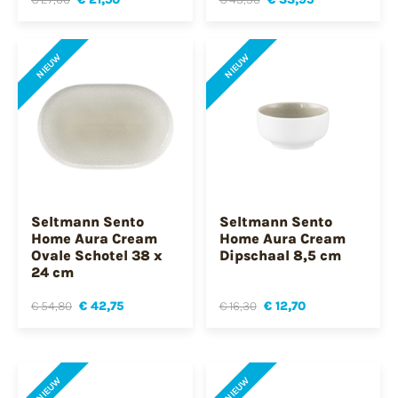
NIEUW
NIEUW
Seltmann Sento
Seltmann Sento
Home Aura Cream
Home Aura Cream
Ovale Schotel 38 x
Dipschaal 8,5 cm
24 cm
€ 54,80
€ 42,75
€ 16,30
€ 12,70
NIEUW
NIEUW