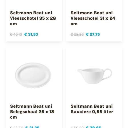
Seltmann Beat uni
Seltmann Beat uni
Vleesschotel 35 x 28
Vleesschotel 31 x 24
cm
cm
€ 40,10
€ 31,50
€ 35,50
€ 27,75
Seltmann Beat uni
Seltmann Beat uni
Belegschaal 25 x 18
Sauciere 0,55 liter
cm
€ 26,50
€ 21,25
€ 50,50
€ 39,65