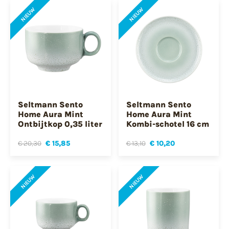
NIEUW
NIEUW
Seltmann Sento
Seltmann Sento
Home Aura Mint
Home Aura Mint
Ontbijtkop 0,35 liter
Kombi-schotel 16 cm
€ 20,30
€ 15,85
€ 13,10
€ 10,20
NIEUW
NIEUW