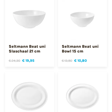
Seltmann Beat uni
Seltmann Beat uni
Slaschaal 21 cm
Bowl 15 cm
€ 24,30
€ 19,95
€ 13,80
€ 10,80