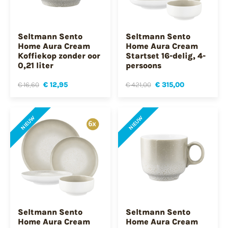
Seltmann Sento
Seltmann Sento
Home Aura Cream
Home Aura Cream
Koffiekop zonder oor
Startset 16-delig, 4-
0,21 liter
persoons
€ 16,60
€ 12,95
€ 421,00
€ 315,00
NIEUW
NIEUW
Seltmann Sento
Seltmann Sento
Home Aura Cream
Home Aura Cream