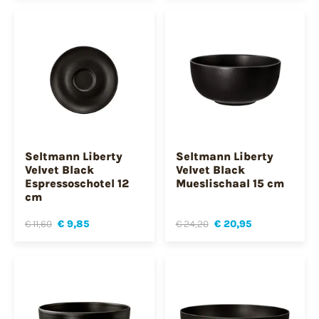
Seltmann Liberty
Seltmann Liberty
Velvet Black
Velvet Black
Espressoschotel 12
Mueslischaal 15 cm
cm
€ 11,60
€ 9,85
€ 24,20
€ 20,95