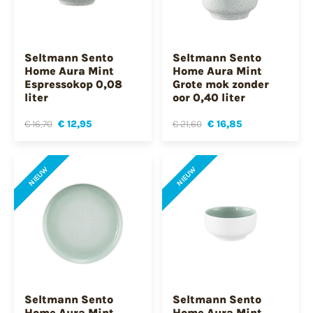
Seltmann Sento
Seltmann Sento
Home Aura Mint
Home Aura Mint
Espressokop 0,08
Grote mok zonder
liter
oor 0,40 liter
€ 16,70
€ 12,95
€ 21,60
€ 16,85
NIEUW
NIEUW
Seltmann Sento
Seltmann Sento
Home Aura Mint
Home Aura Mint