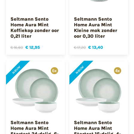
Seltmann Sento
Seltmann Sento
Home Aura Mint
Home Aura Mint
Koffiekop zonder oor
Kleine mok zonder
0,21 liter
oor 0,30 liter
€ 16,60
€ 12,95
€ 17,20
€ 13,40
NIEUW
NIEUW
Seltmann Sento
Seltmann Sento
Home Aura Mint
Home Aura Mint
Startset 24-delig, 6-
Startset 16-delig, 4-