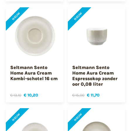
NIEUW
NIEUW
Seltmann Sento
Seltmann Sento
Home Aura Cream
Home Aura Cream
Kombi-schotel 16 cm
Espressokop zonder
oor 0,08 liter
€ 13,10
€ 10,20
€ 15,00
€ 11,70
NIEUW
NIEUW