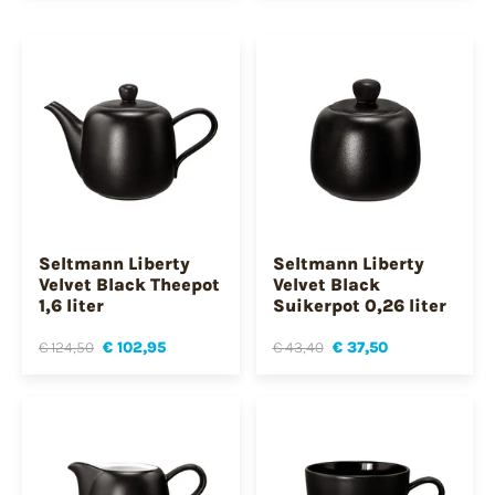
Seltmann Liberty
Seltmann Liberty
Velvet Black Theepot
Velvet Black
1,6 liter
Suikerpot 0,26 liter
€ 124,50
€ 102,95
€ 43,40
€ 37,50