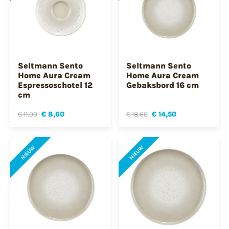
Seltmann Sento
Seltmann Sento
Home Aura Cream
Home Aura Cream
Espressoschotel 12
Gebaksbord 16 cm
cm
€ 11,00
€ 8,60
€ 18,60
€ 14,50
NIEUW
NIEUW