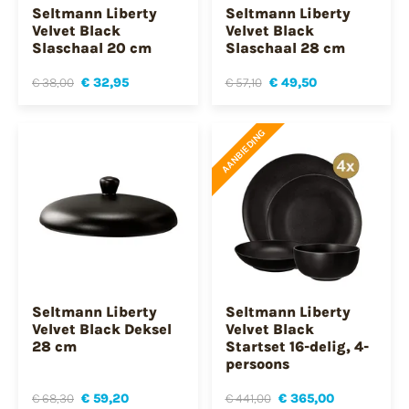
Seltmann Liberty
Seltmann Liberty
Velvet Black
Velvet Black
Slaschaal 20 cm
Slaschaal 28 cm
€ 38,00
€ 32,95
€ 57,10
€ 49,50
AANBIEDING
Seltmann Liberty
Seltmann Liberty
Velvet Black Deksel
Velvet Black
28 cm
Startset 16-delig, 4-
persoons
€ 68,30
€ 59,20
€ 441,00
€ 365,00