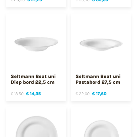
Seltmann Beat uni
Seltmann Beat uni
Diep bord 22,5 cm
Pastabord 27,5 cm
€ 18,50
€ 14,35
€ 22,60
€ 17,60