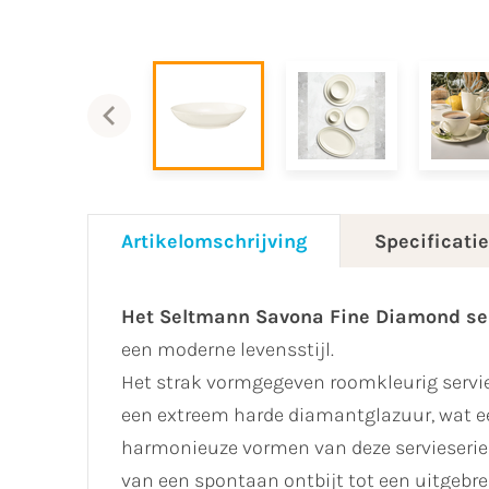
Artikelomschrijving
Specificati
Het Seltmann Savona Fine Diamond se
een moderne levensstijl.
Het strak vormgegeven roomkleurig servie
een extreem harde diamantglazuur, wat ee
harmonieuze vormen van deze servieserie z
van een spontaan ontbijt tot een uitgebre