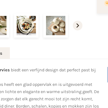
es
rvies
biedt een verfijnd design dat perfect past bij
s heeft een glad oppervlak en is uitgevoerd met
n lichte en elegante en warme uitstraling geeft. De
orgen dat elk gerecht mooi tot zijn recht komt,
id diner. Borden, schalen, kopjes en mokken zijn los