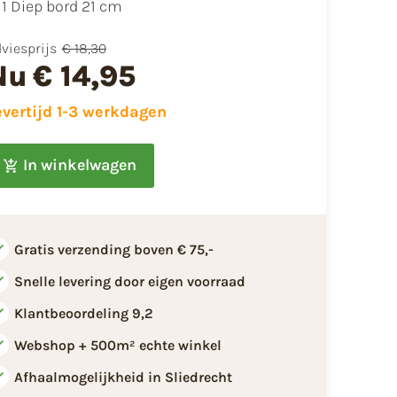
​1 Diep bord 21 cm
viesprijs
€ 18,30
Nu
€ 14,95
evertijd 1-3 werkdagen
In winkelwagen
Gratis verzending boven € 75,-
Snelle levering door eigen voorraad
Klantbeoordeling 9,2
Webshop + 500m² echte winkel
Afhaalmogelijkheid in Sliedrecht