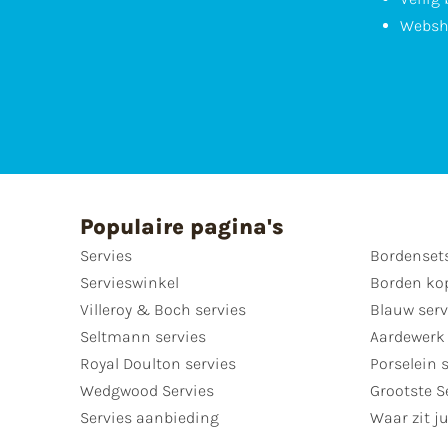
Websh
Populaire pagina's
Servies
Bordenset
Servieswinkel
Borden ko
Villeroy & Boch servies
Blauw serv
Seltmann servies
Aardewerk 
Royal Doulton servies
Porselein 
Wedgwood Servies
Grootste S
Servies aanbieding
Waar zit ju