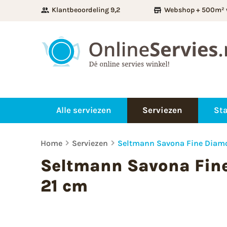
Klantbeoordeling 9,2
Webshop + 500m² 
Alle serviezen
Serviezen
Sta
Home
Serviezen
Seltmann Savona Fine Diamo
Seltmann Savona Fin
21 cm