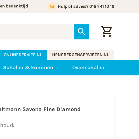
gen bedenktijd
Hulp of advies? 0184 41 10 16
ONLINESERVIES.NL
HENSBERGENSERVIEZEN.NL
Schalen & kommen
Ovenschalen
eltmann Savona Fine Diamond
nhoud: