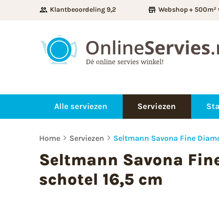
Klantbeoordeling 9,2
Webshop + 500m² 
Alle serviezen
Serviezen
Sta
Home
Serviezen
Seltmann Savona Fine Diamo
Seltmann Savona Fin
schotel 16,5 cm