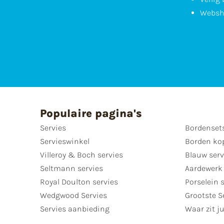
Websh
Populaire pagina's
Servies
Bordenset
Servieswinkel
Borden ko
Villeroy & Boch servies
Blauw serv
Seltmann servies
Aardewerk 
Royal Doulton servies
Porselein 
Wedgwood Servies
Grootste S
Servies aanbieding
Waar zit ju