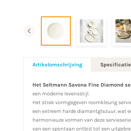
Artikelomschrijving
Specificati
Het Seltmann Savona Fine Diamond se
een moderne levensstijl.
Het strak vormgegeven roomkleurig servie
een extreem harde diamantglazuur, wat ee
harmonieuze vormen van deze servieserie z
van een spontaan ontbijt tot een uitgebre