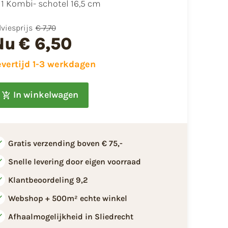
​1 Kombi- schotel 16,5 cm
viesprijs
€ 7,70
Nu
€ 6,50
evertijd 1-3 werkdagen
In winkelwagen
Gratis verzending boven € 75,-
Snelle levering door eigen voorraad
Klantbeoordeling 9,2
Webshop + 500m² echte winkel
Afhaalmogelijkheid in Sliedrecht