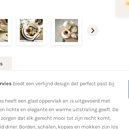
es
rvies
biedt een verfijnd design dat perfect past bij
s heeft een glad oppervlak en is uitgevoerd met
n lichte en elegante en warme uitstraling geeft. De
orgen dat elk gerecht mooi tot zijn recht komt,
id diner. Borden, schalen, kopjes en mokken zijn los