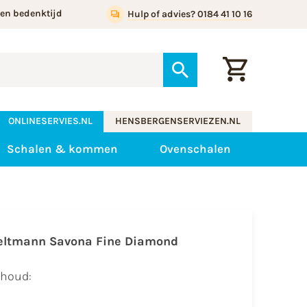
gen bedenktijd
Hulp of advies? 0184 41 10 16
ONLINESERVIES.NL
HENSBERGENSERVIEZEN.NL
Schalen & kommen
Ovenschalen
eltmann Savona Fine Diamond
nhoud: