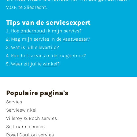
V.O.F. te Sliedrecht.
Tips van de serviesexpert
Hoe
onderhoud
ik mijn servies?
Mag mijn servies in de
vaatwasser
?
Wat is jullie
levertijd
?
Kan het servies in de
magnetron
?
Waar zit jullie
winkel
?
Populaire pagina's
Servies
Servieswinkel
Villeroy & Boch servies
Seltmann servies
Royal Doulton servies