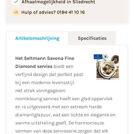
Afhaalmogelijkheid in Sliedrecht
Hulp of advies? 0184 41 10 16
Artikelomschrijving
Specificaties
Het Seltmann Savona Fine
Diamond servies
biedt een
verfijnd design dat perfect past
bij een moderne levensstijl.
Het strak vormgegeven
roomkleurig servies heeft een glad oppervlak
en is uitgevoerd met een extreem harde
diamantglazuur, wat een lichte en elegante en
warme uitstraling geeft. De harmonieuze
vormen van deze servieserie zorgen dat elk