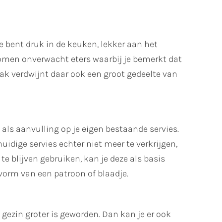
je bent druk in de keuken, lekker aan het
 komen onverwacht eters waarbij je bemerkt dat
aak verdwijnt daar ook een groot gedeelte van
als aanvulling op je eigen bestaande servies.
uidige servies echter niet meer te verkrijgen,
e blijven gebruiken, kan je deze als basis
 vorm van een patroon of blaadje.
t gezin groter is geworden. Dan kan je er ook