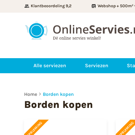
Klantbeoordeling 9,2
Webshop + 500m² 
Alle serviezen
Serviezen
Sta
Home
Borden kopen
Borden kopen
OPRUIMING
OPRUIMING