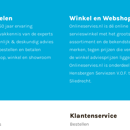
elen
Winkel en Websho
0 jaar ervaring
Onlineservies.nl is dé online
vakkennis van de experts
servieswinkel met het groot
nlijk & deskundig advies
assortiment en de bekendst
 bestellen en betalen
merken, tegen prijzen die ve
op, winkel en showroom
de winkel adviesprijzen ligge
Onlineservies.nl is onderdee
Hensbergen Serviezen V.O.F. 
Sliedrecht.
Klantenservice
s
Bestellen