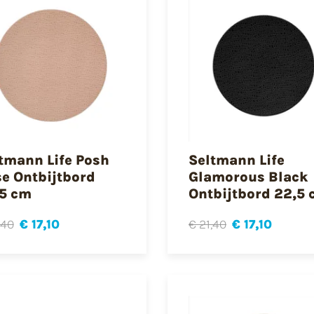
tmann Life Posh
Seltmann Life
e Ontbijtbord
Glamorous Black
5 cm
Ontbijtbord 22,5
,40
€ 17,10
€ 21,40
€ 17,10