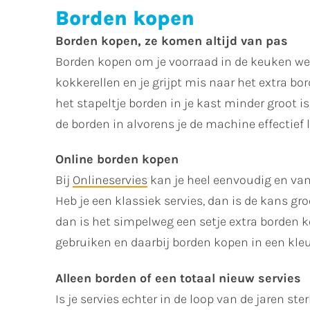
Borden kopen
Borden kopen, ze komen altijd van pas
Borden kopen om je voorraad in de keuken weer 
kokkerellen en je grijpt mis naar het extra bo
het stapeltje borden in je kast minder groot 
de borden in alvorens je de machine effectief 
Online borden kopen
Bij
Onlineservies
kan je heel eenvoudig en vana
Heb je een klassiek servies, dan is de kans gro
dan is het simpelweg een setje extra borden ko
gebruiken en daarbij borden kopen in een kleur
Alleen borden of een totaal nieuw servies
Is je servies echter in de loop van de jaren st