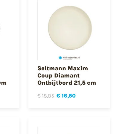
Seltmann Maxim
Coup Diamant
 cm
Ontbijtbord 21,5 cm
€ 18,85
€ 16,50