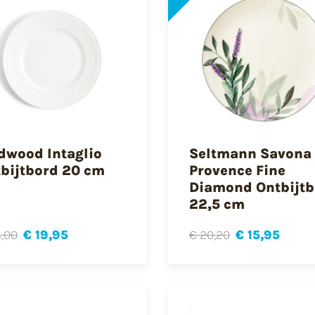
wood Intaglio
Seltmann Savona
bijtbord 20 cm
Provence Fine
Diamond Ontbijtb
22,5 cm
,00
€ 19,95
€ 20,20
€ 15,95