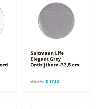
Seltmann Life
Elegant Grey
ord
Ontbijtbord 22,5 cm
€ 21,40
€ 17,10