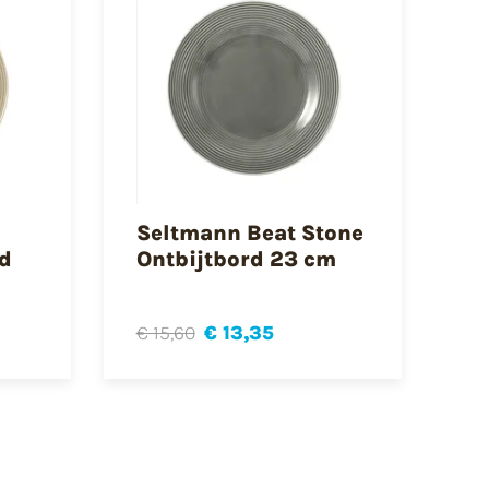
Seltmann Beat Stone
rd
Ontbijtbord 23 cm
€ 15,60
€ 13,35