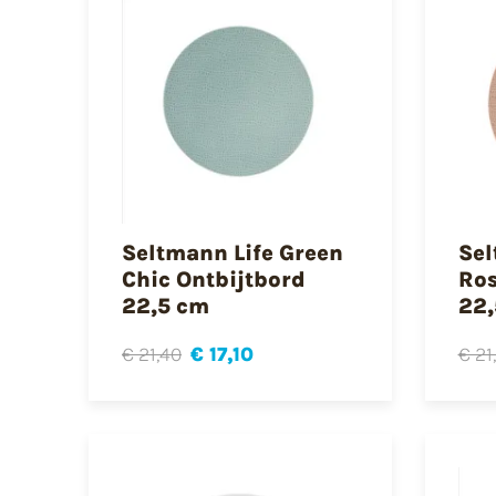
Seltmann Life Green
Sel
Chic Ontbijtbord
Ros
22,5 cm
22,
€ 21,40
€ 17,10
€ 21