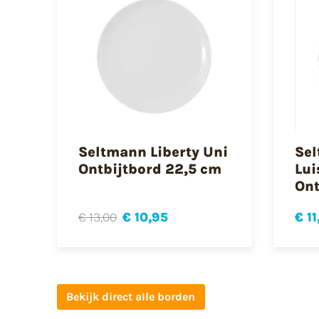
Seltmann Liberty Uni
Sel
Ontbijtbord 22,5 cm
Lui
Ont
€ 13,00
€ 10,95
€ 11
Bekijk direct alle borden