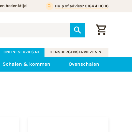
gen bedenktijd
Hulp of advies? 0184 41 10 16
ONLINESERVIES.NL
HENSBERGENSERVIEZEN.NL
Schalen & kommen
Ovenschalen