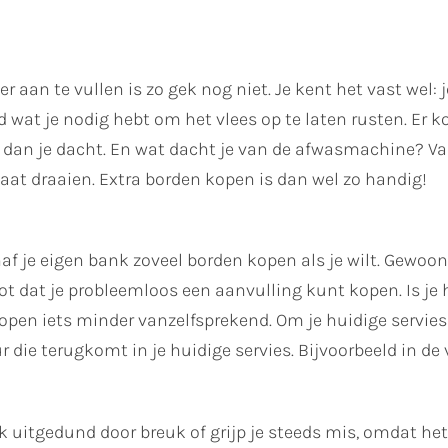
aan te vullen is zo gek nog niet. Je kent het vast wel: 
rd wat je nodig hebt om het vlees op te laten rusten. Er
is dan je dacht. En wat dacht je van de afwasmachine? V
laat draaien. Extra borden kopen is dan wel zo handig!
f je eigen bank zoveel borden kopen als je wilt. Gewoon 
ot dat je probleemloos een aanvulling kunt kopen. Is je h
pen iets minder vanzelfsprekend. Om je huidige servies t
 die terugkomt in je huidige servies. Bijvoorbeeld in de
erk uitgedund door breuk of grijp je steeds mis, omdat he