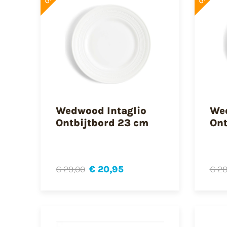
Wedwood Intaglio
Wed
Ontbijtbord 23 cm
Ont
€ 29,00
€ 20,95
€ 28