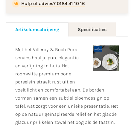
Hulp of advies? 0184 41 10 16
Artikelomschrijving
Specificaties
Met het Villeroy & Boch Pura
servies haal je pure elegantie
en verfijning in huis. Het
roomwitte premium bone
porselein straalt rust uit en
voelt licht en comfortabel aan. De borden
vormen samen een subtiel bloemdesign op
tafel, wat zorgt voor een unieke presentatie. Het
op de natuur geïnspireerde reliëf en het gladde
glazuur prikkelen zowel het oog als de tastzin.