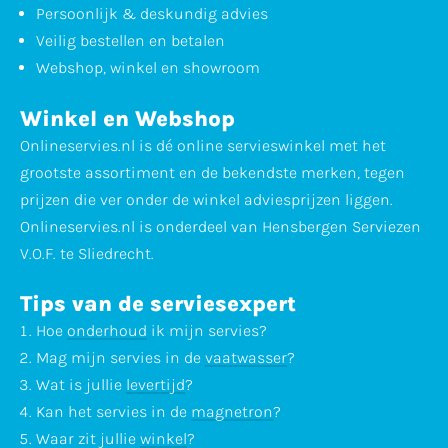
Persoonlijk & deskundig advies
Veilig bestellen en betalen
Webshop, winkel en showroom
Winkel en Webshop
Onlineservies.nl is dé online servieswinkel met het
grootste assortiment en de bekendste merken, tegen
prijzen die ver onder de winkel adviesprijzen liggen.
Onlineservies.nl is onderdeel van Hensbergen Serviezen
V.O.F. te Sliedrecht.
Tips van de serviesexpert
Hoe
onderhoud
ik mijn servies?
Mag mijn servies in de
vaatwasser
?
Wat is jullie
levertijd
?
Kan het servies in de
magnetron
?
Waar zit jullie
winkel
?