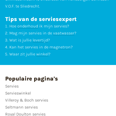
V.O.F. te Sliedrecht.
Tips van de serviesexpert
Hoe
onderhoud
ik mijn servies?
Mag mijn servies in de
vaatwasser
?
Wat is jullie
levertijd
?
Kan het servies in de
magnetron
?
Waar zit jullie
winkel
?
Populaire pagina's
Servies
Servieswinkel
Villeroy & Boch servies
Seltmann servies
Royal Doulton servies