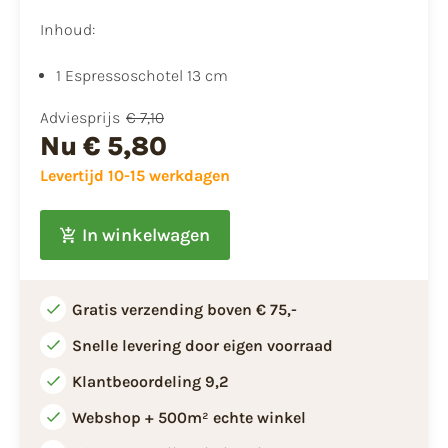
Inhoud:
​1 Espressoschotel 13 cm
Adviesprijs
€ 7,10
Nu
€ 5,80
Levertijd 10-15 werkdagen
In winkelwagen
Gratis verzending boven € 75,-
Snelle levering door eigen voorraad
Klantbeoordeling 9,2
Webshop + 500m² echte winkel