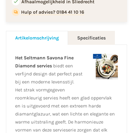
Afhaalmogelijkheid in Sliedrecht
Hulp of advies? 0184 41 10 16
Artikelomschrijving
Specificaties
Het Seltmann Savona Fine
Diamond servies
biedt een
verfijnd design dat perfect past
bij een moderne levensstijl.
Het strak vormgegeven
roomkleurig servies heeft een glad oppervlak
en is uitgevoerd met een extreem harde
diamantglazuur, wat een lichte en elegante en
warme uitstraling geeft. De harmonieuze
vormen van deze servieserie zorgen dat elk