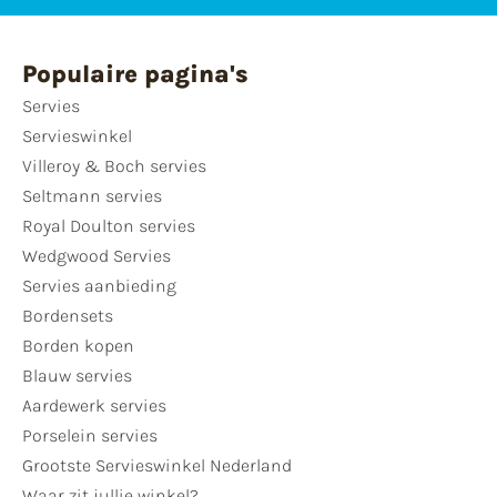
Populaire pagina's
Servies
Servieswinkel
Villeroy & Boch servies
Seltmann servies
Royal Doulton servies
Wedgwood Servies
Servies aanbieding
Bordensets
Borden kopen
Blauw servies
Aardewerk servies
Porselein servies
Grootste Servieswinkel Nederland
Waar zit jullie winkel?