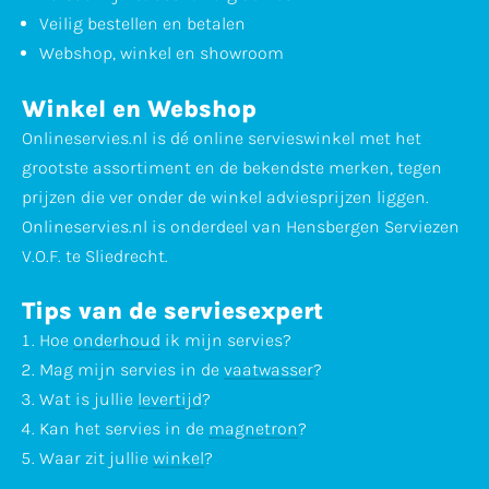
Veilig bestellen en betalen
Webshop, winkel en showroom
Winkel en Webshop
Onlineservies.nl is dé online servieswinkel met het
grootste assortiment en de bekendste merken, tegen
prijzen die ver onder de winkel adviesprijzen liggen.
Onlineservies.nl is onderdeel van Hensbergen Serviezen
V.O.F. te Sliedrecht.
Tips van de serviesexpert
Hoe
onderhoud
ik mijn servies?
Mag mijn servies in de
vaatwasser
?
Wat is jullie
levertijd
?
Kan het servies in de
magnetron
?
Waar zit jullie
winkel
?