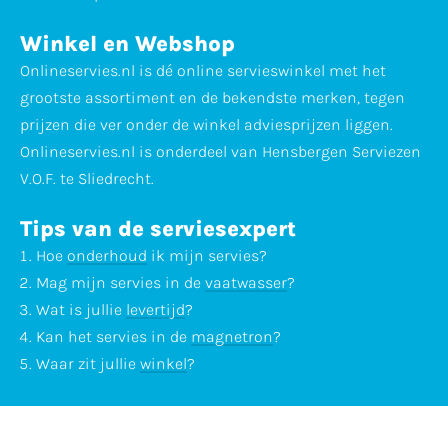
Winkel en Webshop
Onlineservies.nl is dé online servieswinkel met het
grootste assortiment en de bekendste merken, tegen
prijzen die ver onder de winkel adviesprijzen liggen.
Onlineservies.nl is onderdeel van Hensbergen Serviezen
V.O.F. te Sliedrecht.
Tips van de serviesexpert
Hoe
onderhoud
ik mijn servies?
Mag mijn servies in de
vaatwasser
?
Wat is jullie
levertijd
?
Kan het servies in de
magnetron
?
Waar zit jullie
winkel
?