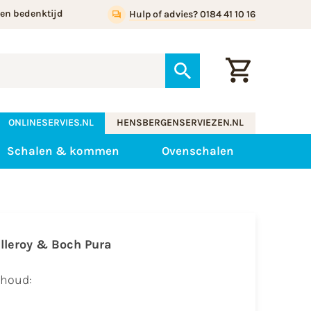
gen bedenktijd
Hulp of advies? 0184 41 10 16
ONLINESERVIES.NL
HENSBERGENSERVIEZEN.NL
Schalen & kommen
Ovenschalen
illeroy & Boch Pura
nhoud: