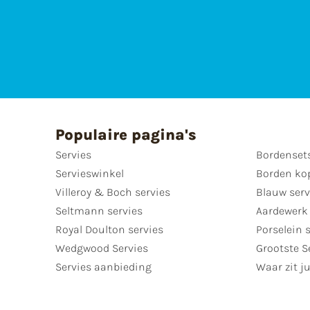
Populaire pagina's
Servies
Bordenset
Servieswinkel
Borden ko
Villeroy & Boch servies
Blauw serv
Seltmann servies
Aardewerk 
Royal Doulton servies
Porselein 
Wedgwood Servies
Grootste S
Servies aanbieding
Waar zit ju