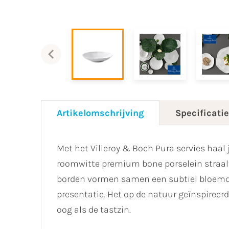
Artikelomschrijving
Specificati
Met het Villeroy & Boch Pura servies haal j
roomwitte premium bone porselein straalt 
borden vormen samen een subtiel bloemdes
presentatie. Het op de natuur geïnspireerd
oog als de tastzin.