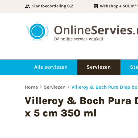
Klantbeoordeling 9,2
Webshop + 500m² 
Alle serviezen
Serviezen
Sta
Home
Serviezen
Villeroy & Boch Pura Diep bo
Villeroy & Boch Pura D
x 5 cm 350 ml