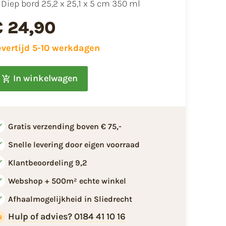
​Diep bord 25,2 x 25,1 x 5 cm 350 ml
€ 24,90
evertijd 5-10 werkdagen
In winkelwagen
Gratis verzending boven € 75,-
Snelle levering door eigen voorraad
Klantbeoordeling 9,2
Webshop + 500m² echte winkel
Afhaalmogelijkheid in Sliedrecht
Hulp of advies? 0184 41 10 16