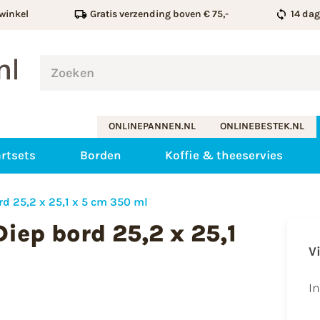
winkel
Gratis verzending boven € 75,-
14 da
ONLINEPANNEN.NL
ONLINEBESTEK.NL
rtsets
Borden
Koffie & theeservies
rd 25,2 x 25,1 x 5 cm 350 ml
iep bord 25,2 x 25,1
V
I