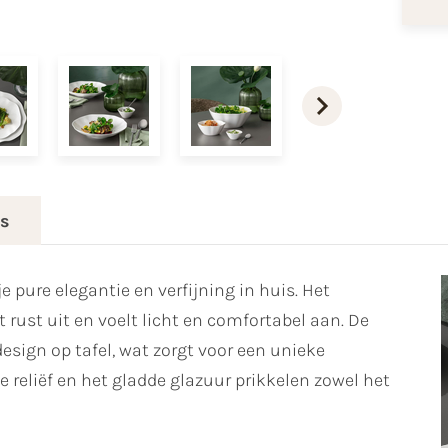
es
e pure elegantie en verfijning in huis. Het
rust uit en voelt licht en comfortabel aan. De
ign op tafel, wat zorgt voor een unieke
e reliëf en het gladde glazuur prikkelen zowel het