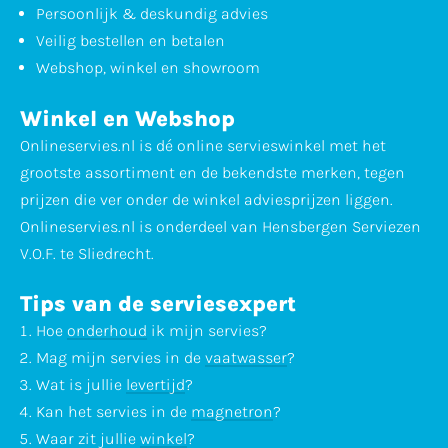
Persoonlijk & deskundig advies
Veilig bestellen en betalen
Webshop, winkel en showroom
Winkel en Webshop
Onlineservies.nl is dé online servieswinkel met het
grootste assortiment en de bekendste merken, tegen
prijzen die ver onder de winkel adviesprijzen liggen.
Onlineservies.nl is onderdeel van Hensbergen Serviezen
V.O.F. te Sliedrecht.
Tips van de serviesexpert
Hoe
onderhoud
ik mijn servies?
Mag mijn servies in de
vaatwasser
?
Wat is jullie
levertijd
?
Kan het servies in de
magnetron
?
Waar zit jullie
winkel
?