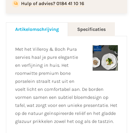
Hulp of advies? 0184 41 10 16
Artikelomschrijving
Specificaties
Met het Villeroy & Boch Pura
servies haal je pure elegantie
en verfijning in huis. Het
roomwitte premium bone
porselein straalt rust uit en
voelt licht en comfortabel aan. De borden
vormen samen een subtiel bloemdesign op
tafel, wat zorgt voor een unieke presentatie. Het
op de natuur geïnspireerde reliëf en het gladde
glazuur prikkelen zowel het oog als de tastzin.