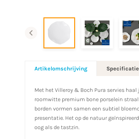
Artikelomschrijving
Specificati
Met het Villeroy & Boch Pura servies haal j
roomwitte premium bone porselein straalt 
borden vormen samen een subtiel bloemdes
presentatie. Het op de natuur geïnspireerd
oog als de tastzin.