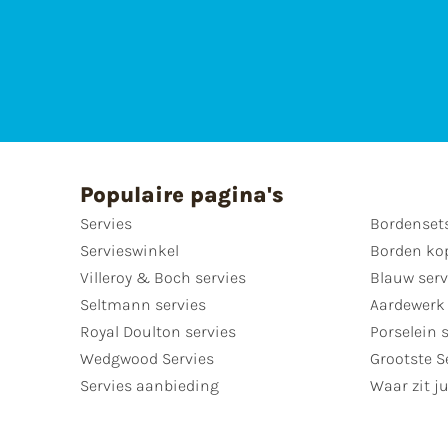
Populaire pagina's
Servies
Bordenset
Servieswinkel
Borden ko
Villeroy & Boch servies
Blauw serv
Seltmann servies
Aardewerk 
Royal Doulton servies
Porselein 
Wedgwood Servies
Grootste S
Servies aanbieding
Waar zit ju