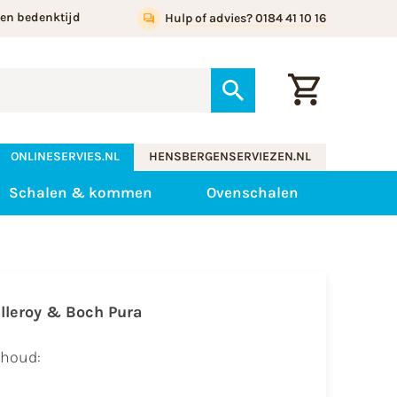
gen bedenktijd
Hulp of advies? 0184 41 10 16
ONLINESERVIES.NL
HENSBERGENSERVIEZEN.NL
Schalen & kommen
Ovenschalen
illeroy & Boch Pura
nhoud: