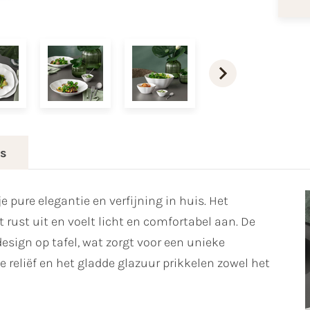
es
e pure elegantie en verfijning in huis. Het
rust uit en voelt licht en comfortabel aan. De
ign op tafel, wat zorgt voor een unieke
e reliëf en het gladde glazuur prikkelen zowel het