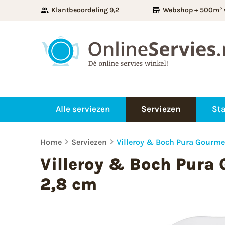
Klantbeoordeling 9,2
Webshop + 500m² 
Alle serviezen
Serviezen
Sta
Home
Serviezen
Villeroy & Boch Pura Gourme
Villeroy & Boch Pura 
2,8 cm