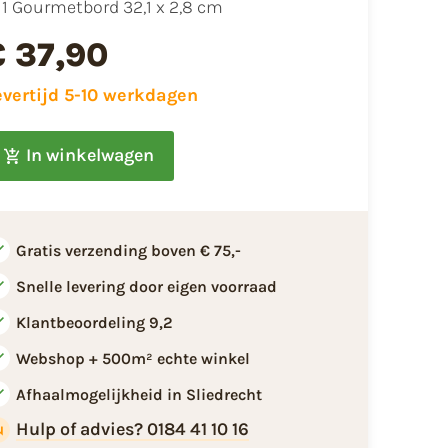
​1 Gourmetbord 32,1 x 2,8 cm
€ 37,90
evertijd 5-10 werkdagen
In winkelwagen
Gratis verzending boven € 75,-
Snelle levering door eigen voorraad
Klantbeoordeling 9,2
Webshop + 500m² echte winkel
Afhaalmogelijkheid in Sliedrecht
Hulp of advies? 0184 41 10 16