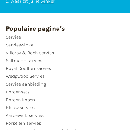
Waar zit jullie
winkel
?
Populaire pagina's
Servies
Servieswinkel
Villeroy & Boch servies
Seltmann servies
Royal Doulton servies
Wedgwood Servies
Servies aanbieding
Bordensets
Borden kopen
Blauw servies
Aardewerk servies
Porselein servies