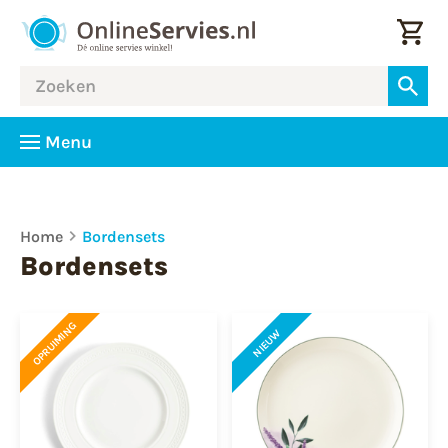
Menu
Home
Bordensets
Bordensets
OPRUIMING
NIEUW