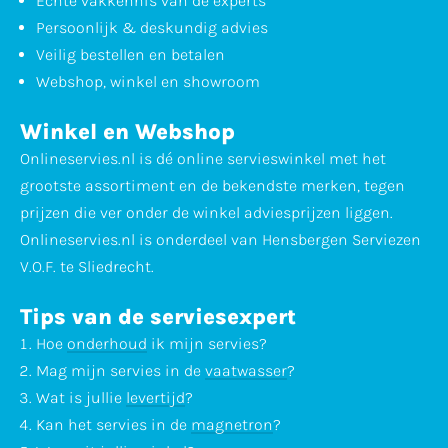
Echte vakkennis van de experts
Persoonlijk & deskundig advies
Veilig bestellen en betalen
Webshop, winkel en showroom
Winkel en Webshop
Onlineservies.nl is dé online servieswinkel met het
grootste assortiment en de bekendste merken, tegen
prijzen die ver onder de winkel adviesprijzen liggen.
Onlineservies.nl is onderdeel van Hensbergen Serviezen
V.O.F. te Sliedrecht.
Tips van de serviesexpert
Hoe
onderhoud
ik mijn servies?
Mag mijn servies in de
vaatwasser
?
Wat is jullie
levertijd
?
Kan het servies in de
magnetron
?