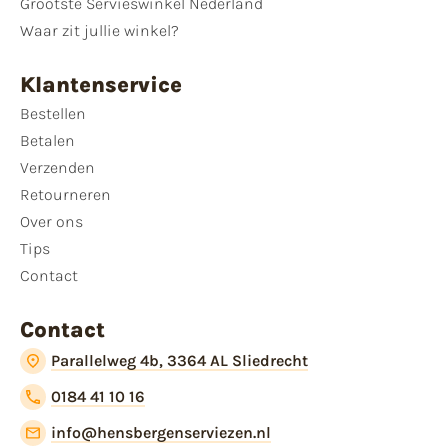
Grootste Servieswinkel Nederland
Waar zit jullie winkel?
Klantenservice
Bestellen
Betalen
Verzenden
Retourneren
Over ons
Tips
Contact
Contact
Parallelweg 4b, 3364 AL Sliedrecht
0184 41 10 16
info@hensbergenserviezen.nl