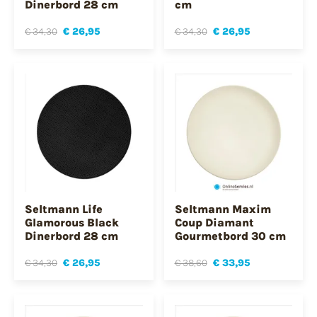
Dinerbord 28 cm
cm
€ 34,30
€ 26,95
€ 34,30
€ 26,95
Seltmann Life
Seltmann Maxim
Glamorous Black
Coup Diamant
Dinerbord 28 cm
Gourmetbord 30 cm
€ 34,30
€ 26,95
€ 38,60
€ 33,95