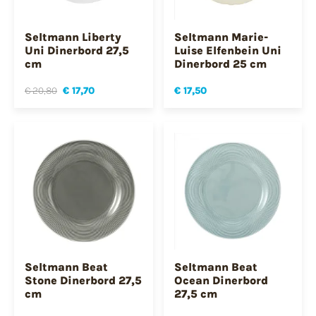
Seltmann Liberty
Seltmann Marie-
Uni Dinerbord 27,5
Luise Elfenbein Uni
cm
Dinerbord 25 cm
€ 20,80
€ 17,70
€ 17,50
Seltmann Beat
Seltmann Beat
Stone Dinerbord 27,5
Ocean Dinerbord
cm
27,5 cm