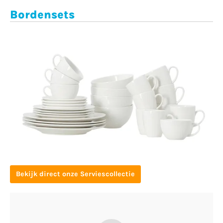
Bordensets
Bekijk direct onze Serviescollectie