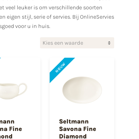
et veel leuker is om verschillende soorten
gen stijl, serie of servies. Bij OnlineServies
sgoed voor u in huis.
Kies een waarde
NIEUW
mann
Seltmann
na Fine
Savona Fine
mond
Diamond