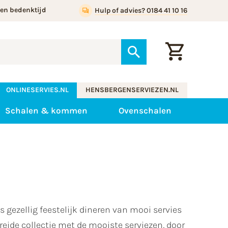
gen bedenktijd
Hulp of advies? 0184 41 10 16
ONLINESERVIES.NL
HENSBERGENSERVIEZEN.NL
Schalen & kommen
Ovenschalen
 gezellig feestelijk dineren van mooi servies
eide collectie met de mooiste serviezen, door