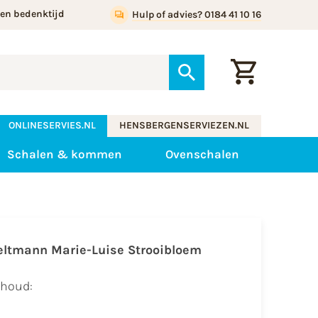
gen bedenktijd
Hulp of advies? 0184 41 10 16
ONLINESERVIES.NL
HENSBERGENSERVIEZEN.NL
Schalen & kommen
Ovenschalen
eltmann Marie-Luise Strooibloem
nhoud: