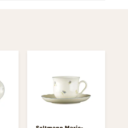
Seltmann Marie-