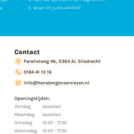
Waar zit jullie
winkel
?
te
Contact
Parallelweg 4b, 3364 AL Sliedrecht
0184 41 10 16
info@hensbergenserviezen.nl
Openingstijden:
Zondag
Gesloten
Maandag
Gesloten
Dinsdag
10.00 - 17.00
Woensdag
10.00 - 17.00