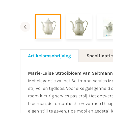
Artikelomschrijving
Specificati
Marie-Luise Strooibloem van Seltmann
Met elegantie zal het Seltmann servies Ma
stijlvol en tijdloos. Voor elke gelegenheid o
room kleurig servies pas erbij. Het ontwerp
bloemen, de romantische gevormde theepo
eigen stijl te geven. Hoe mooi en gedetail