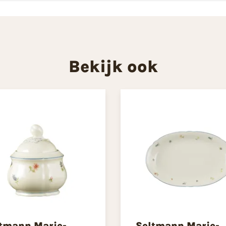
Bekijk ook
tmann Marie-
Seltmann Marie-