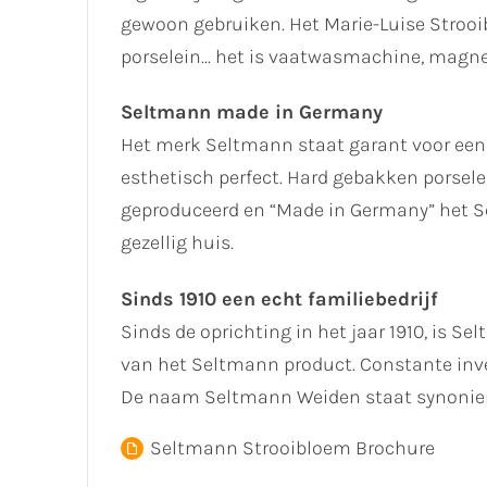
gewoon gebruiken. Het Marie-Luise Stroo
porselein... het is vaatwasmachine, magn
Seltmann made in Germany
Het merk Seltmann staat garant voor een
esthetisch perfect. Hard gebakken porselei
geproduceerd en “Made in Germany” het Se
gezellig huis.
Sinds 1910 een echt familiebedrijf
Sinds de oprichting in het jaar 1910, is Se
van het Seltmann product. Constante inve
De naam Seltmann Weiden staat synoniem
Seltmann Strooibloem Brochure