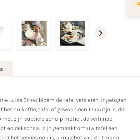
es
rie Luise Strooibloem de tafel versieren, ingetogen
f het nu koffie, tafel of gewoon een 12 uurtje is, dit
 met zijn subtiele schulp motief, de verfijnde
t en dekschaal, zijn gemaakt om uw tafel een
leerd het servies ook is, u mag het van Seltmann