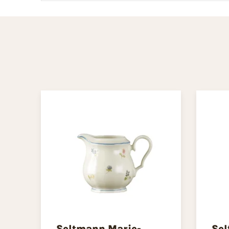
Seltmann Marie-
Sel