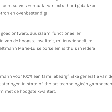
ibloem servies gemaakt van extra hard gebakken
etron en ovenbestendig!
 goed ontwerp, duurzaam, functioneel en
n van de hoogste kwaliteit, milieuvriendelijke
ltmann Marie-Luise porselein is thuis in iedere
ltmann voor 100% een familiebedrijf. Elke generatie van de
steringen in state-of-the-art technologieën garanderen 
 met de hoogste kwaliteit.