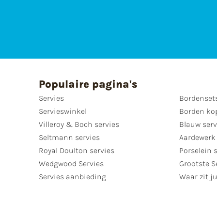
Populaire pagina's
Servies
Bordenset
Servieswinkel
Borden ko
Villeroy & Boch servies
Blauw serv
Seltmann servies
Aardewerk 
Royal Doulton servies
Porselein 
Wedgwood Servies
Grootste S
Servies aanbieding
Waar zit ju