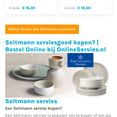
€ 18,80
€ 16,30
€ 21,50
€ 18,50
Bekijk direct alle Seltmann serviezen
Seltmann serviesgoed kopen? |
Bestel Online bij OnlineServies.nl
Seltmann servies
Een Seltmann servies kopen?
Een Seltmann servies is populair om te kopen of om als