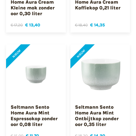
Home Aura Cream
Home Aura Cream
Kleine mok zonder
Koffiekop 0,21 liter
oor 0,30 liter
€ 17,20
€ 13,40
€ 18,40
€ 14,35
NIEUW
NIEUW
Seltmann Sento
Seltmann Sento
Home Aura Mint
Home Aura Mint
Espressokop zonder
Ontbijtkop zonder
oor 0,08 liter
oor 0,35 liter
€ 15,00
€ 11,70
€ 18,20
€ 14,20