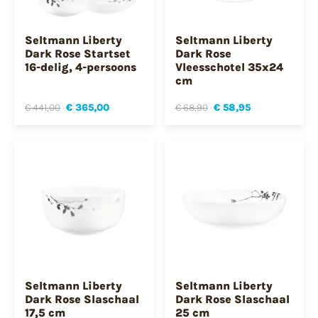
Seltmann Liberty
Seltmann Liberty
Dark Rose Startset
Dark Rose
16-delig, 4-persoons
Vleesschotel 35x24
cm
€ 441,00
€ 365,00
€ 68,90
€ 58,95
Seltmann Liberty
Seltmann Liberty
Dark Rose Slaschaal
Dark Rose Slaschaal
17,5 cm
25 cm