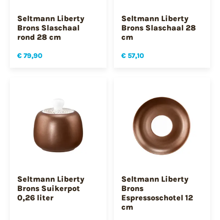
Seltmann Liberty
Seltmann Liberty
Brons Slaschaal
Brons Slaschaal 28
rond 28 cm
cm
€ 79,90
€ 57,10
Seltmann Liberty
Seltmann Liberty
Brons Suikerpot
Brons
0,26 liter
Espressoschotel 12
cm