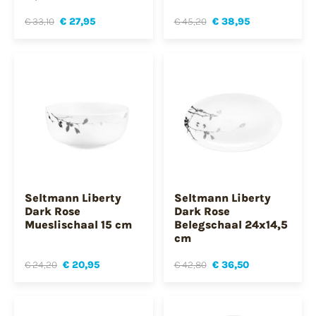
€ 33,10
€ 27,95
€ 45,20
€ 38,95
Seltmann Liberty
Seltmann Liberty
Dark Rose
Dark Rose
Mueslischaal 15 cm
Belegschaal 24x14,5
cm
€ 24,20
€ 20,95
€ 42,80
€ 36,50