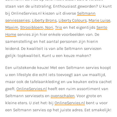
staan van de uitstraling. Enthousiast geworden? U kunt
bij OnlineServies.nl kiezen uit diverse
Seltmann
serviesseries
;
Liberty Brons
,
Liberty Colours
,
Marie Luise
,
Maxim
,
Strooibloem
,
Nori
,
Trio
en het eigentijds
Sento
Home
servies zijn hier enkele voorbeelden van. De
samenstelling en het aantal personen zijn hierin
leidend. De kwaliteit is van alle Seltmann serviezen
gelijk: topkwaliteit. Kunt u een keuze maken?
Een uitstekende keuze! Met een Seltmann servies koopt
u een lifestyle die echt iets toevoegt aan uw maaltijd,
maar ook de tafelaankleding en uw keuken extra cachet
geeft.
OnlineServies.nl
heeft een ruim assortiment van
Seltmann serviesets en
ovenschalen
. Voor grote en
kleine eters. U ziet het: bij
OnlineServies.nl
bent u voor
een Seltmann servies op het juiste adres. Eet smakelijk!