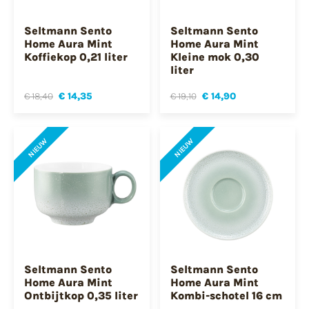
Seltmann Sento
Seltmann Sento
Home Aura Mint
Home Aura Mint
Koffiekop 0,21 liter
Kleine mok 0,30
liter
€ 18,40
€ 14,35
€ 19,10
€ 14,90
NIEUW
NIEUW
Seltmann Sento
Seltmann Sento
Home Aura Mint
Home Aura Mint
Ontbijtkop 0,35 liter
Kombi-schotel 16 cm