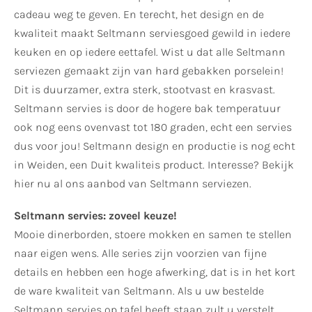
cadeau weg te geven. En terecht, het design en de
kwaliteit maakt Seltmann serviesgoed gewild in iedere
keuken en op iedere eettafel. Wist u dat alle Seltmann
serviezen gemaakt zijn van hard gebakken porselein!
Dit is duurzamer, extra sterk, stootvast en krasvast.
Seltmann servies is door de hogere bak temperatuur
ook nog eens ovenvast tot 180 graden, echt een servies
dus voor jou! Seltmann design en productie is nog echt
in Weiden, een Duit kwaliteis product. Interesse? Bekijk
hier nu al ons aanbod van Seltmann serviezen.
Seltmann servies: zoveel keuze!
Mooie dinerborden, stoere mokken en samen te stellen
naar eigen wens. Alle series zijn voorzien van fijne
details en hebben een hoge afwerking, dat is in het kort
de ware kwaliteit van Seltmann. Als u uw bestelde
Seltmann servies op tafel heeft staan zult u verstelt