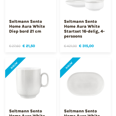
Seltmann Sento
Seltmann Sento
Home Aura White
Home Aura White
Diep bord 21 cm
Startset 16-delig, 4-
persoons
€ 27,60
€ 21,50
€ 421,00
€ 315,00
NIEUW
NIEUW
Seltmann Sento
Seltmann Sento
Home Aura White
Home Aura White