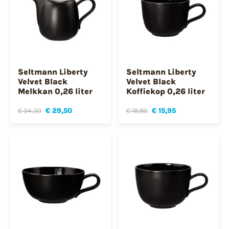
Seltmann Liberty
Seltmann Liberty
Velvet Black
Velvet Black
Melkkan 0,26 liter
Koffiekop 0,26 liter
€ 34,30
€ 29,50
€ 18,80
€ 15,95