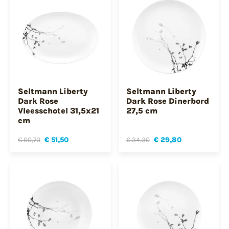
Seltmann Liberty
Seltmann Liberty
Dark Rose
Dark Rose Dinerbord
Vleesschotel 31,5x21
27,5 cm
cm
€ 60,70
€ 51,50
€ 34,30
€ 29,80