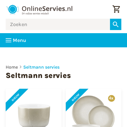
Menu
Home
Seltmann servies
Seltmann servies
NIEUW
NIEUW