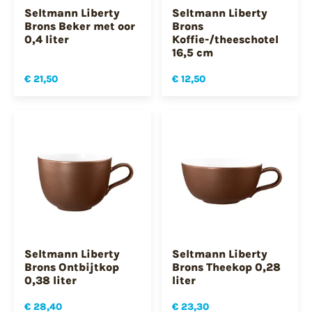
Seltmann Liberty
Seltmann Liberty
Brons Beker met oor
Brons
0,4 liter
Koffie-/theeschotel
16,5 cm
€ 21,50
€ 12,50
Seltmann Liberty
Seltmann Liberty
Brons Ontbijtkop
Brons Theekop 0,28
0,38 liter
liter
€ 28,40
€ 23,30