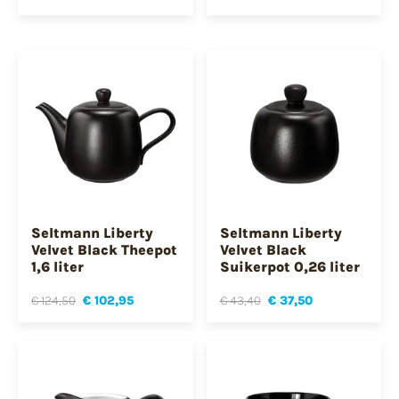
Seltmann Liberty
Seltmann Liberty
Velvet Black Theepot
Velvet Black
1,6 liter
Suikerpot 0,26 liter
€ 124,50
€ 102,95
€ 43,40
€ 37,50