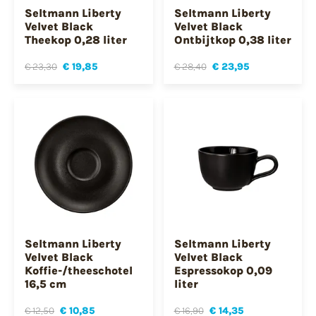
Seltmann Liberty
Seltmann Liberty
Velvet Black
Velvet Black
Theekop 0,28 liter
Ontbijtkop 0,38 liter
€ 23,30
€ 19,85
€ 28,40
€ 23,95
Seltmann Liberty
Seltmann Liberty
Velvet Black
Velvet Black
Koffie-/theeschotel
Espressokop 0,09
16,5 cm
liter
€ 12,50
€ 10,85
€ 16,90
€ 14,35