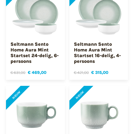
Seltmann Sento
Seltmann Sento
Home Aura Mint
Home Aura Mint
Startset 24-delig, 6-
Startset 16-delig, 4-
persoons
persoons
€ 631,00
€ 469,00
€ 421,00
€ 315,00
NIEUW
NIEUW