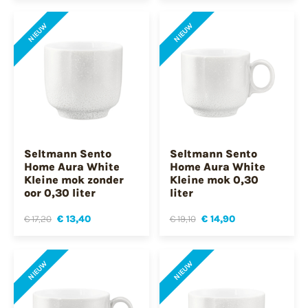
NIEUW
NIEUW
Seltmann Sento
Seltmann Sento
Home Aura White
Home Aura White
Kleine mok zonder
Kleine mok 0,30
oor 0,30 liter
liter
€ 17,20
€ 13,40
€ 19,10
€ 14,90
NIEUW
NIEUW