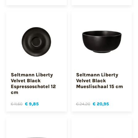
Seltmann Liberty
Seltmann Liberty
Velvet Black
Velvet Black
Espressoschotel 12
Mueslischaal 15 cm
cm
€ 11,60
€ 9,85
€ 24,20
€ 20,95