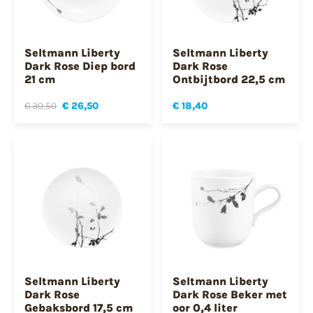
Seltmann Liberty
Seltmann Liberty
Dark Rose Diep bord
Dark Rose
21 cm
Ontbijtbord 22,5 cm
€ 30,50
€ 26,50
€ 18,40
Seltmann Liberty
Seltmann Liberty
Dark Rose
Dark Rose Beker met
Gebaksbord 17,5 cm
oor 0,4 liter