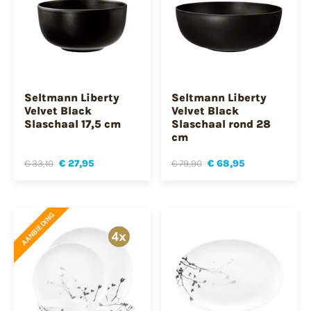
Seltmann Liberty
Seltmann Liberty
Velvet Black
Velvet Black
Slaschaal 17,5 cm
Slaschaal rond 28
cm
€ 33,10
€ 27,95
€ 79,90
€ 68,95
AANBIEDING