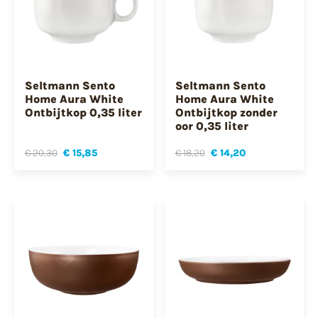
Seltmann Sento
Seltmann Sento
Home Aura White
Home Aura White
Ontbijtkop 0,35 liter
Ontbijtkop zonder
oor 0,35 liter
€ 20,30
€ 15,85
€ 18,20
€ 14,20