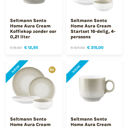
Seltmann Sento
Seltmann Sento
Home Aura Cream
Home Aura Cream
Koffiekop zonder oor
Startset 16-delig, 4-
0,21 liter
persoons
€ 16,60
€ 12,95
€ 421,00
€ 315,00
NIEUW
NIEUW
Seltmann Sento
Seltmann Sento
Home Aura Cream
Home Aura Cream