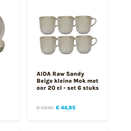
AIDA Raw Sandy
Beige kleine Mok met
oor 20 cl - set 6 stuks
€ 59,40
€ 44,95