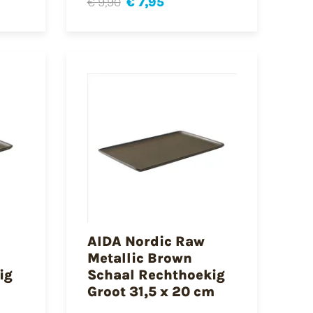
€ 9,90
€ 7,95
AIDA Nordic Raw
Metallic Brown
ig
Schaal Rechthoekig
Groot 31,5 x 20 cm