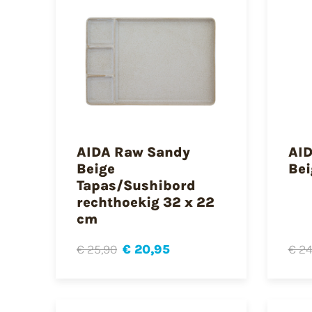
AIDA Raw Sandy
AI
Beige
Bei
Tapas/Sushibord
rechthoekig 32 x 22
cm
€ 25,90
€ 20,95
€ 24