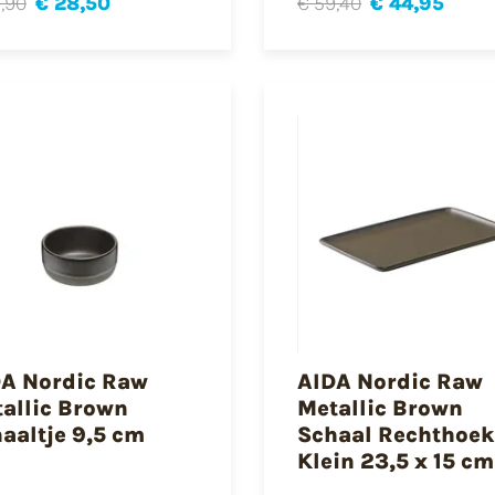
,90
€ 28,50
€ 59,40
€ 44,95
A Nordic Raw
AIDA Nordic Raw
allic Brown
Metallic Brown
aaltje 9,5 cm
Schaal Rechthoek
Klein 23,5 x 15 cm