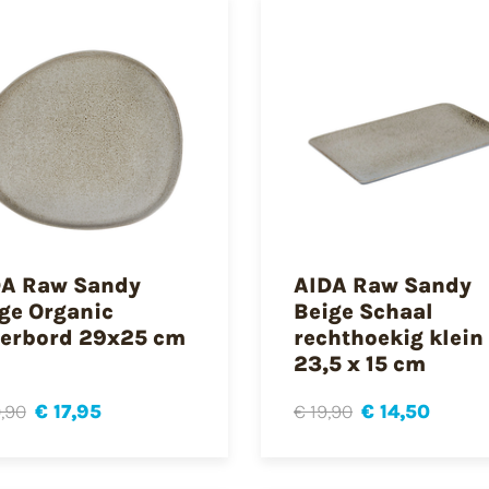
DA Raw Sandy
AIDA Raw Sandy
ge Organic
Beige Schaal
erbord 29x25 cm
rechthoekig klein
23,5 x 15 cm
,90
€ 17,95
€ 19,90
€ 14,50