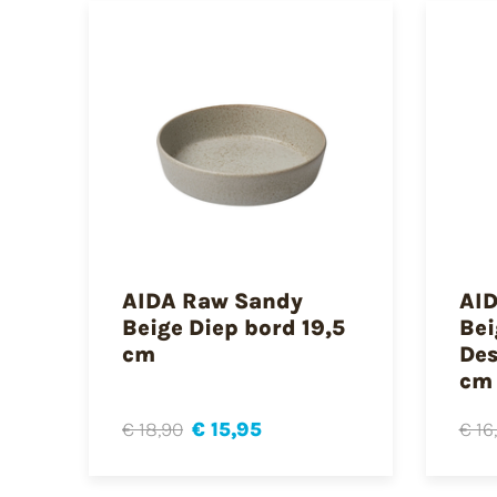
AIDA Raw Sandy
AI
Beige Diep bord 19,5
Bei
cm
Des
cm
€ 18,90
€ 15,95
€ 16