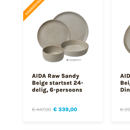
AANBIEDING
AIDA Raw Sandy
AI
Beige startset 24-
Bei
delig, 6-persoons
Din
€ 447,00
€ 339,00
€ 20