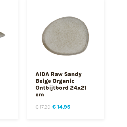
AIDA Raw Sandy
Beige Organic
Ontbijtbord 24x21
cm
€ 17,90
€ 14,95