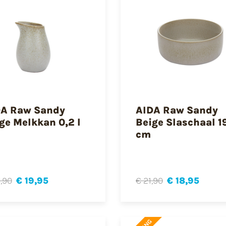
DA Raw Sandy
AIDA Raw Sandy
ge Melkkan 0,2 l
Beige Slaschaal 1
cm
,90
€ 19,95
€ 21,90
€ 18,95