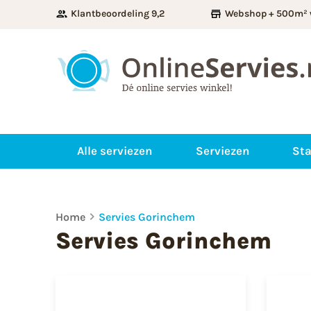
Klantbeoordeling 9,2
Webshop + 500m² 
Alle serviezen
Serviezen
Sta
Home
Servies Gorinchem
Servies Gorinchem