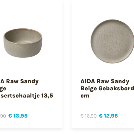
DA Raw Sandy
AIDA Raw Sandy
ge
Beige Gebaksbord
sertschaaltje 13,5
cm
,90
€ 13,95
€ 16,90
€ 12,95