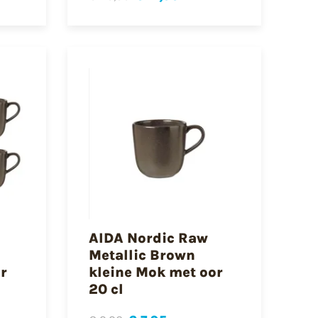
AIDA Nordic Raw
Metallic Brown
r
kleine Mok met oor
20 cl