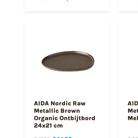
AIDA Nordic Raw
AID
Metallic Brown
Met
Organic Ontbijtbord
Mel
24x21 cm