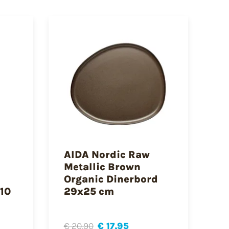
AIDA Nordic Raw
Metallic Brown
Organic Dinerbord
10
29x25 cm
€ 20,90
€ 17,95