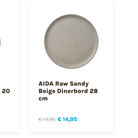
AIDA Raw Sandy
 20
Beige Dinerbord 28
cm
€ 19,90
€ 14,95