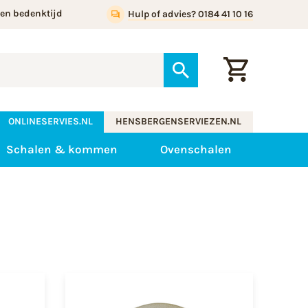
gen bedenktijd
Hulp of advies? 0184 41 10 16
ONLINESERVIES.NL
HENSBERGENSERVIEZEN.NL
Schalen & kommen
Ovenschalen