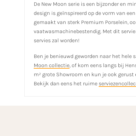
De New Moon serie is een bijzonder en m
design is geïnspireerd op de vorm van een 
gemaakt van sterk Premium Porselein, ook
vaatwasmachinebestendig. Met dit servies 
servies zal worden!
Ben je benieuwd geworden naar het hele se
Moon collectie
, of kom eens langs bij He
m² grote Showroom en kun je ook gerust ee
Bekijk dan eens het ruime
serviezencollec