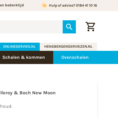
gen bedenktijd
Hulp of advies? 0184 41 10 16
ONLINESERVIES.NL
HENSBERGENSERVIEZEN.NL
Schalen & kommen
Ovenschalen
illeroy & Boch New Moon
nhoud: