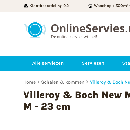
Klantbeoordeling 9,2
Webshop + 500m² 
Alle serviezen
Serviezen
Sta
Home
Schalen & kommen
Villeroy & Boch N
Villeroy & Boch New 
M - 23 cm