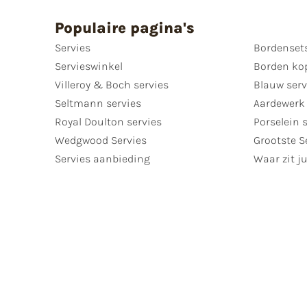
Populaire pagina's
Servies
Bordenset
Servieswinkel
Borden ko
Villeroy & Boch servies
Blauw serv
Seltmann servies
Aardewerk 
Royal Doulton servies
Porselein 
Wedgwood Servies
Grootste S
Servies aanbieding
Waar zit ju