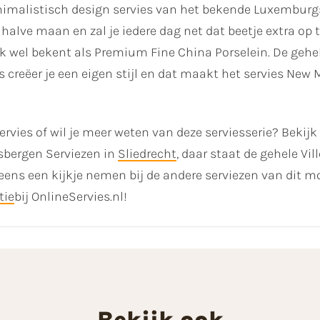
inimalistisch design servies van het bekende Luxemburg
halve maan en zal je iedere dag net dat beetje extra op 
 wel bekent als Premium Fine China Porselein. De gehel
creëer je een eigen stijl en dat maakt het servies New 
rvies of wil je meer weten van deze serviesserie? Bekij
nsbergen Serviezen in
Sliedrecht
, daar staat de gehele Vi
ns een kijkje nemen bij de andere serviezen van dit mo
tie
bij OnlineServies.nl!
Bekijk ook