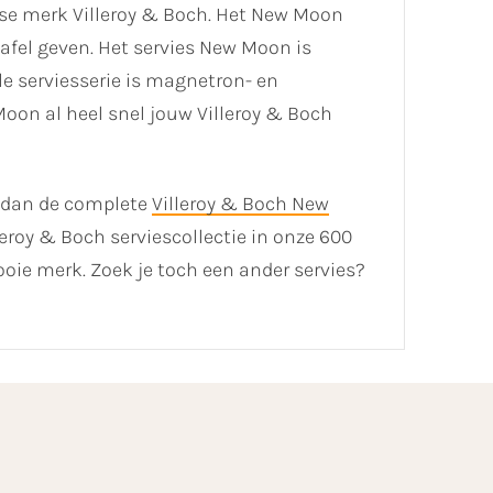
se merk Villeroy & Boch. Het New Moon
tafel geven. Het servies New Moon is
e serviesserie is magnetron- en
Moon al heel snel jouw Villeroy & Boch
k dan de complete
Villeroy & Boch New
lleroy & Boch serviescollectie in onze 600
oie merk. Zoek je toch een ander servies?