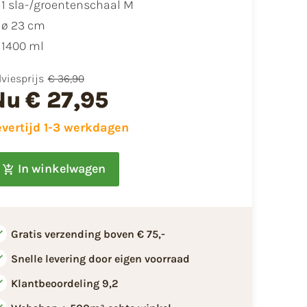
1 sla-/groentenschaal M
ø 23 cm
1400 ml
viesprijs
€ 36,90
Nu
€ 27,95
evertijd 1-3 werkdagen
In winkelwagen
Gratis verzending boven € 75,-
Snelle levering door eigen voorraad
Klantbeoordeling 9,2