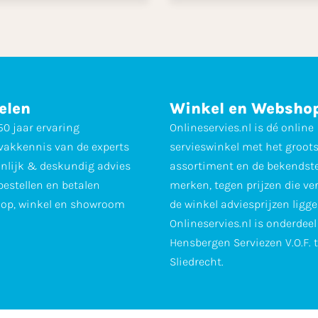
elen
Winkel en Websho
0 jaar ervaring
Onlineservies.nl is dé online
vakkennis van de experts
servieswinkel met het groot
nlijk & deskundig advies
assortiment en de bekendst
 bestellen en betalen
merken, tegen prijzen die ve
op, winkel en showroom
de winkel adviesprijzen ligge
Onlineservies.nl is onderdee
Hensbergen Serviezen V.O.F. 
Sliedrecht.