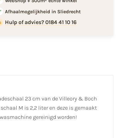
Webshop + 500m² echte winkel
Afhaalmogelijkheid in Sliedrecht
Hulp of advies? 0184 41 10 16
aladeschaal 23 cm van de Villeory & Boch
schaal M is 2,2 liter en deze is gemaakt
atwasmachine gereinigd worden!