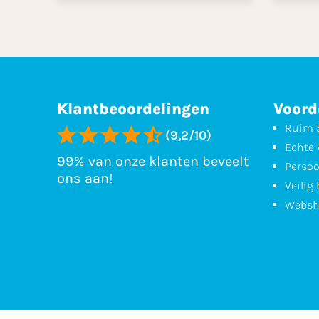
Klantbeoordelingen
Voord
Ruim 5
(9,2/10)
Echte 
99% van onze klanten beveelt
Persoo
ons aan!
Veilig
Websh