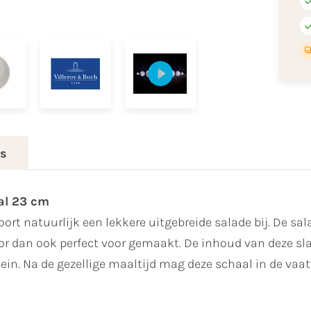
es
al 23 cm
oort natuurlijk een lekkere uitgebreide salade bij. De s
oor dan ook perfect voor gemaakt. De inhoud van deze sla
in. Na de gezellige maaltijd mag deze schaal in de va