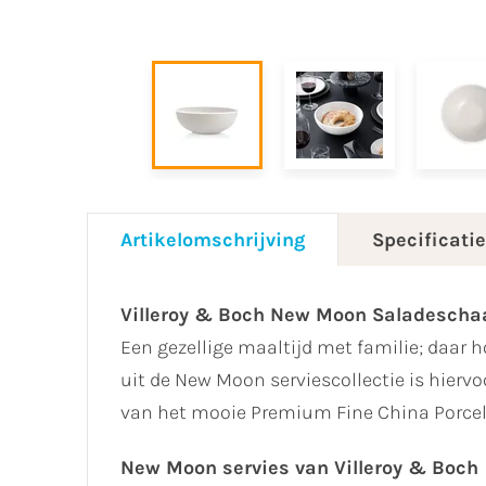
Artikelomschrijving
Specificati
Villeroy & Boch New Moon Saladescha
Een gezellige maaltijd met familie; daar h
uit de New Moon serviescollectie is hierv
van het mooie Premium Fine China Porcele
New Moon servies van Villeroy & Boch