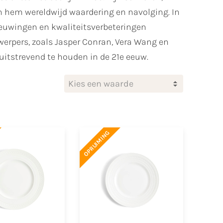
n hem wereldwijd waardering en navolging. In
ieuwingen en kwaliteitsverbeteringen
erpers, zoals Jasper Conran, Vera Wang en
itstrevend te houden in de 21e eeuw.
Kies een waarde
OPRUIMING