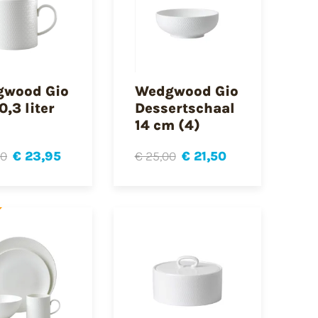
wood Gio
Wedgwood Gio
,3 liter
Dessertschaal
14 cm (4)
00
€ 23,95
€ 25,00
€ 21,50