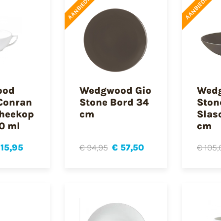
AANBIEDING
AANBIEDING
ood
Wedgwood Gio
Wedg
Conran
Stone Bord 34
Ston
Theekop
cm
Slas
50 ml
cm
 15,95
€ 94,95
€ 57,50
€ 105,