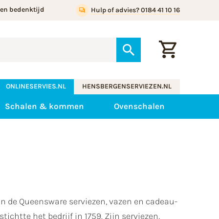
gen bedenktijd
Hulp of advies? 0184 41 10 16
ONLINESERVIES.NL
HENSBERGENSERVIEZEN.NL
Schalen & kommen
Ovenschalen
 de Queensware serviezen, vazen en cadeau-
chtte het bedrijf in 1759. Zijn serviezen,