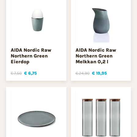
AIDA Nordic Raw
AIDA Nordic Raw
Northern Green
Northern Green
Eierdop
Melkkan 0,2 l
€ 7,50
€ 6,75
€ 24,90
€ 19,95