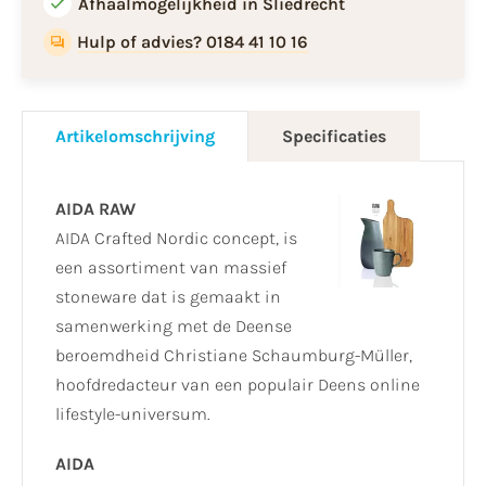
Afhaalmogelijkheid in Sliedrecht
Hulp of advies? 0184 41 10 16
Artikelomschrijving
Specificaties
AIDA RAW
AIDA Crafted Nordic concept, is
een assortiment van massief
stoneware dat is gemaakt in
samenwerking met de Deense
beroemdheid Christiane Schaumburg-Müller,
hoofdredacteur van een populair Deens online
lifestyle-universum.
AIDA