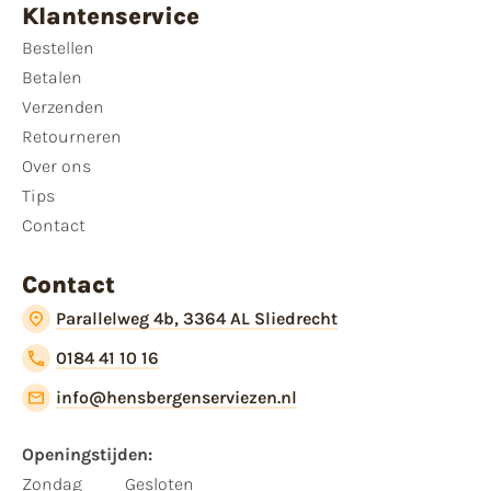
Klantenservice
Bestellen
Betalen
Verzenden
Retourneren
Over ons
Tips
Contact
Contact
Parallelweg 4b, 3364 AL Sliedrecht
0184 41 10 16
info@hensbergenserviezen.nl
Openingstijden:
Zondag
Gesloten