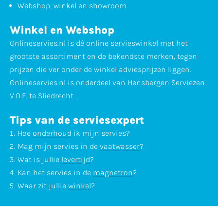
Webshop, winkel en showroom
Winkel en Webshop
Onlineservies.nl is dé online servieswinkel met het
grootste assortiment en de bekendste merken, tegen
prijzen die ver onder de winkel adviesprijzen liggen.
Onlineservies.nl is onderdeel van Hensbergen Serviezen
V.O.F. te Sliedrecht.
Tips van de serviesexpert
Hoe
onderhoud
ik mijn servies?
Mag mijn servies in de
vaatwasser
?
Wat is jullie
levertijd
?
Kan het servies in de
magnetron
?
Waar zit jullie
winkel
?