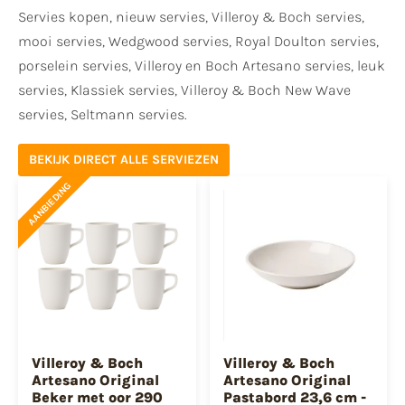
Servies kopen, nieuw servies, Villeroy & Boch servies,
mooi servies, Wedgwood servies, Royal Doulton servies,
porselein servies, Villeroy en Boch Artesano servies, leuk
servies, Klassiek servies, Villeroy & Boch New Wave
servies, Seltmann servies.
BEKIJK DIRECT ALLE SERVIEZEN
AANBIEDING
Villeroy & Boch
Villeroy & Boch
Artesano Original
Artesano Original
Beker met oor 290
Pastabord 23,6 cm -