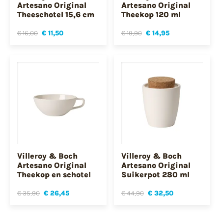
Artesano Original
Artesano Original
Theeschotel 15,6 cm
Theekop 120 ml
€ 16,00
€ 11,50
€ 19,90
€ 14,95
Villeroy & Boch
Villeroy & Boch
Artesano Original
Artesano Original
Theekop en schotel
Suikerpot 280 ml
€ 35,90
€ 26,45
€ 44,90
€ 32,50