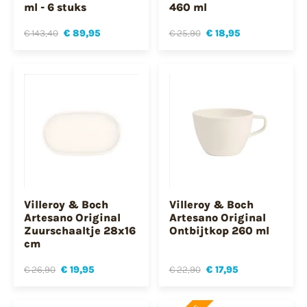
ml - 6 stuks
460 ml
€ 143,40
€ 89,95
€ 25,90
€ 18,95
Villeroy & Boch
Villeroy & Boch
Artesano Original
Artesano Original
Zuurschaaltje 28x16
Ontbijtkop 260 ml
cm
€ 26,90
€ 19,95
€ 22,90
€ 17,95