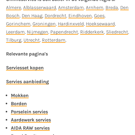
Almere
,
Alblasserwaard
,
Amsterdam
,
Arnhem
,
Breda
,
Den
Bosch
,
Den Haag
,
Dordrecht
,
Eindhoven
,
Goes
,
Gorinchem
,
Groningen
,
Hardinxveld
,
Hoeksewaard
,
Leerdam
,
Nijmegen
,
Papendrecht
,
Ridderkerk
,
Sliedrecht
,
Tilburg
,
Utrecht
,
Rotterdam
,
Relevante pagina's
Serviesset kopen
Servies aanbieding
Mokken
Borden
Porselein servies
Aardewerk servies
AIDA RAW servies