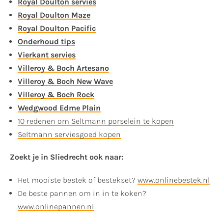
Royal Doulton servies
Royal Doulton Maze
Royal Doulton Pacific
Onderhoud tips
Vierkant servies
Villeroy & Boch Artesano
Villeroy & Boch New Wave
Villeroy & Boch Rock
Wedgwood Edme Plain
10 redenen om Seltmann porselein te kopen
Seltmann serviesgoed kopen
Zoekt je in Sliedrecht ook naar:
Het mooiste bestek of bestekset?
www.onlinebestek.nl
De beste pannen om in in te koken?
www.onlinepannen.nl