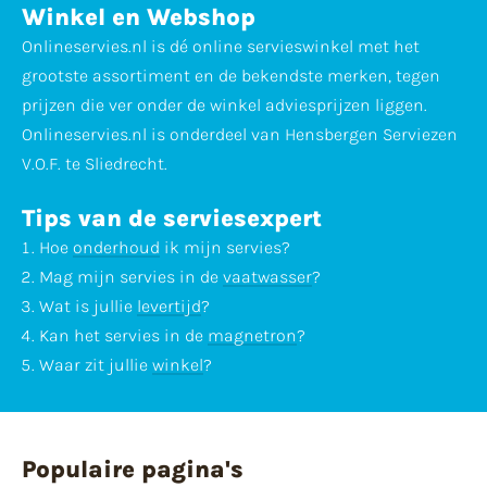
Winkel en Webshop
Onlineservies.nl is dé online servieswinkel met het
grootste assortiment en de bekendste merken, tegen
prijzen die ver onder de winkel adviesprijzen liggen.
Onlineservies.nl is onderdeel van Hensbergen Serviezen
V.O.F. te Sliedrecht.
Tips van de serviesexpert
Hoe
onderhoud
ik mijn servies?
Mag mijn servies in de
vaatwasser
?
Wat is jullie
levertijd
?
Kan het servies in de
magnetron
?
Waar zit jullie
winkel
?
Populaire pagina's