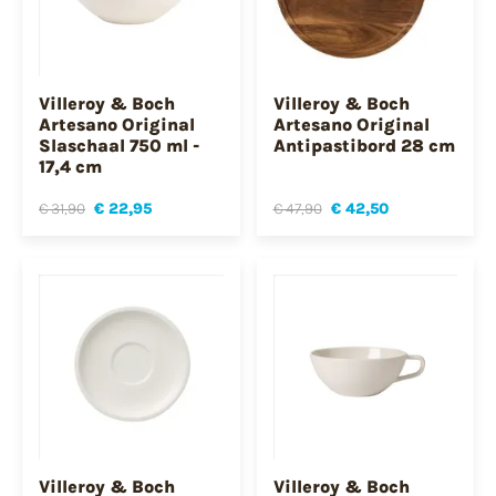
Villeroy & Boch
Villeroy & Boch
Artesano Original
Artesano Original
Slaschaal 750 ml -
Antipastibord 28 cm
17,4 cm
€ 31,90
€ 22,95
€ 47,90
€ 42,50
Villeroy & Boch
Villeroy & Boch