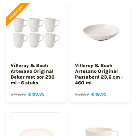
AANBIEDING
Villeroy & Boch
Villeroy & Boch
Artesano Original
Artesano Original
Beker met oor 290
Pastabord 23,6 cm -
ml - 6 stuks
460 ml
€ 143,40
€ 89,95
€ 25,90
€ 18,95