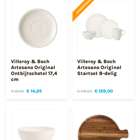
AANBIEDING
Villeroy & Boch
Villeroy & Boch
Artesano Original
Artesano Original
Ontbijtschotel 17,4
Startset 8-delig
cm
€ 19,00
€ 14,25
€ 179,00
€ 129,00