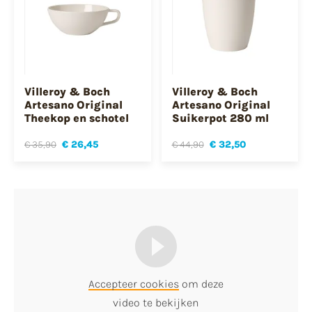
Villeroy & Boch
Villeroy & Boch
Artesano Original
Artesano Original
Theekop en schotel
Suikerpot 280 ml
€ 35,90
€ 26,45
€ 44,90
€ 32,50
Accepteer cookies
om deze
video te bekijken