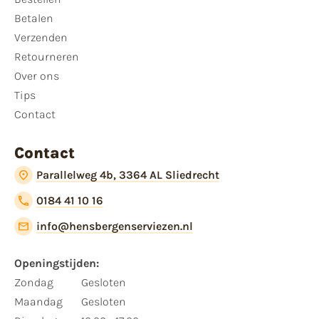
Betalen
Verzenden
Retourneren
Over ons
Tips
Contact
Contact
Parallelweg 4b, 3364 AL Sliedrecht
0184 41 10 16
info@hensbergenserviezen.nl
Openingstijden:
Zondag
Gesloten
Maandag
Gesloten