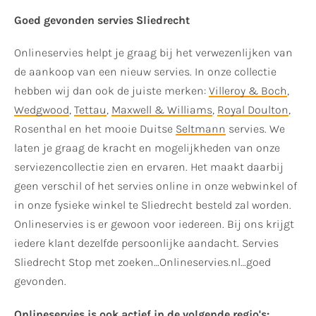
Goed gevonden servies Sliedrecht
Onlineservies helpt je graag bij het verwezenlijken van
de aankoop van een nieuw servies. In onze collectie
hebben wij dan ook de juiste merken:
Villeroy & Boch
,
Wedgwood
,
Tettau
,
Maxwell & Williams
,
Royal Doulton
,
Rosenthal en het mooie Duitse
Seltmann
servies. We
laten je graag de kracht en mogelijkheden van onze
serviezencollectie zien en ervaren. Het maakt daarbij
geen verschil of het servies online in onze webwinkel of
in onze fysieke winkel te Sliedrecht besteld zal worden.
Onlineservies is er gewoon voor iedereen. Bij ons krijgt
iedere klant dezelfde persoonlijke aandacht. Servies
Sliedrecht Stop met zoeken…Onlineservies.nl…goed
gevonden.
Onlineservies is ook actief in de volgende regio's: