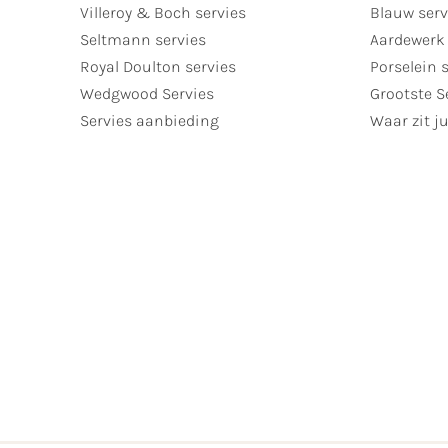
Villeroy & Boch servies
Blauw serv
Seltmann servies
Aardewerk 
Royal Doulton servies
Porselein 
Wedgwood Servies
Grootste S
Servies aanbieding
Waar zit ju