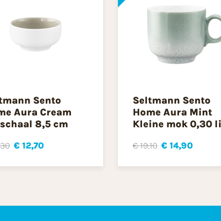
tmann Sento
Seltmann Sento
me Aura Cream
Home Aura Mint
schaal 8,5 cm
Kleine mok 0,30 li
,30
€ 12,70
€ 19,10
€ 14,90