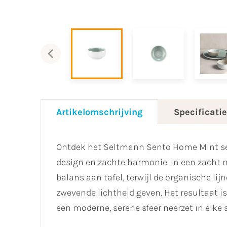
Artikelomschrijving
Specificati
Ontdek het Seltmann Sento Home Mint ser
design en zachte harmonie. In een zacht m
balans aan tafel, terwijl de organische li
zwevende lichtheid geven. Het resultaat is
een moderne, serene sfeer neerzet in elke 