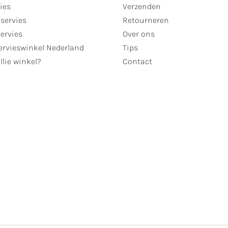
ies
Verzenden
servies
Retourneren
servies
Over ons
ervieswinkel Nederland
Tips
llie winkel?
Contact