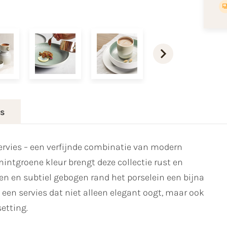
es
vies – een verfijnde combinatie van modern
intgroene kleur brengt deze collectie rust en
jnen en subtiel gebogen rand het porselein een bijna
 een servies dat niet alleen elegant oogt, maar ook
setting.