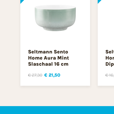
Seltmann Sento
Sel
Home Aura Mint
Ho
Slaschaal 16 cm
Dip
€ 27,30
€ 21,50
€ 16