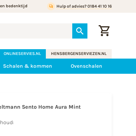
gen bedenktijd
Hulp of advies? 0184 41 10 16
ONLINESERVIES.NL
HENSBERGENSERVIEZEN.NL
Schalen & kommen
Ovenschalen
eltmann Sento Home Aura Mint
houd:​