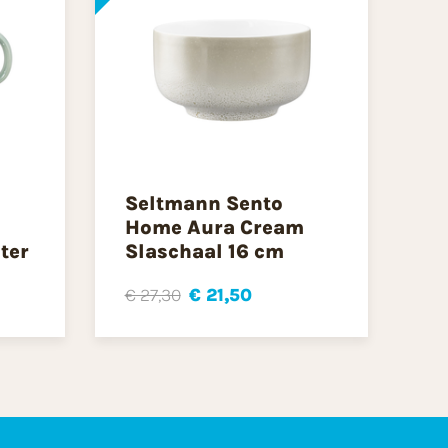
Seltmann Sento
Home Aura Cream
ter
Slaschaal 16 cm
€ 27,30
€ 21,50