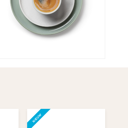
NIEUW