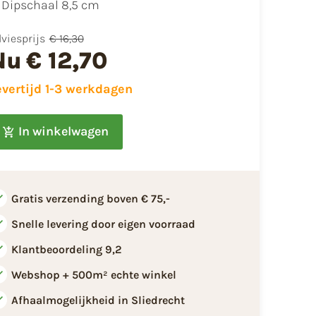
​Dipschaal 8,5 cm
viesprijs
€ 16,30
Nu
€ 12,70
evertijd 1-3 werkdagen
In winkelwagen
Gratis verzending boven € 75,-
Snelle levering door eigen voorraad
Klantbeoordeling 9,2
Webshop + 500m² echte winkel
Afhaalmogelijkheid in Sliedrecht