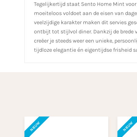
Tegelijkertijd staat Sento Home Mint voo
moeiteloos voldoet aan de eisen van dagel
veelzijdige karakter maken dit servies ge
ontbijt tot stijlvol diner. Dankzij de bre
creëer je steeds weer een unieke, persoonl
tijdloze elegantie én eigentijdse frisheid 
NIEUW
NIEUW