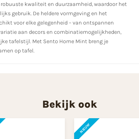
r robuuste kwaliteit en duurzaamheid, waardoor het
ijks gebruik. De heldere vormgeving en het
schikt voor elke gelegenheid – van ontspannen
de variatie aan decors en combinatiemogelijkheden,
ijke tafelstijl. Met Sento Home Mint breng je
samen op tafel.
Bekijk ook
NIEUW