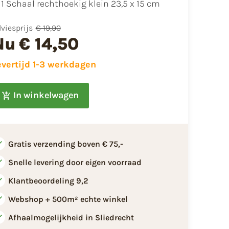
1 Schaal rechthoekig klein 23,5 x 15 cm
viesprijs
€ 19,90
Nu
€ 14,50
evertijd 1-3 werkdagen
In winkelwagen
Gratis verzending boven € 75,-
Snelle levering door eigen voorraad
Klantbeoordeling 9,2
Webshop + 500m² echte winkel
Afhaalmogelijkheid in Sliedrecht