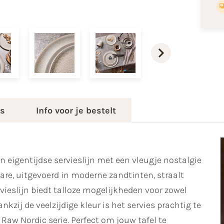
es
Info voor je bestelt
en eigentijdse servieslijn met een vleugje nostalgie
are, uitgevoerd in moderne zandtinten, straalt
vieslijn biedt talloze mogelijkheden voor zowel
kzij de veelzijdige kleur is het servies prachtig te
Raw Nordic serie. Perfect om jouw tafel te