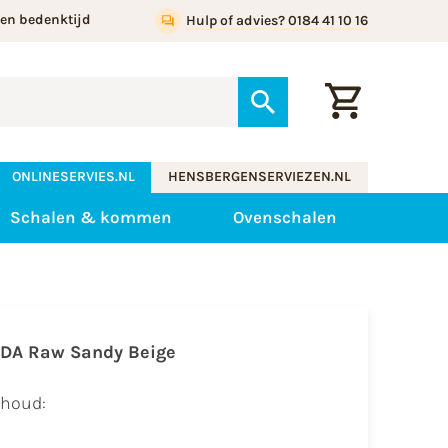
gen bedenktijd
Hulp of advies? 0184 41 10 16
ONLINESERVIES.NL
HENSBERGENSERVIEZEN.NL
Schalen & kommen
Ovenschalen
IDA Raw Sandy Beige
nhoud: