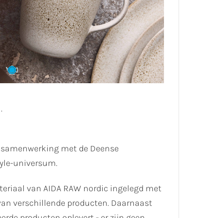
.
n samenwerking met de Deense
yle-universum.
ateriaal van AIDA RAW nordic ingelegd met
t van verschillende producten. Daarnaast
de producten oplevert - er zijn geen