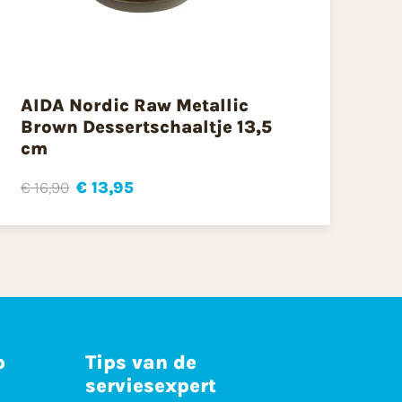
AIDA Nordic Raw Metallic
Brown Dessertschaaltje 13,5
cm
€ 16,90
€ 13,95
p
Tips van de
serviesexpert