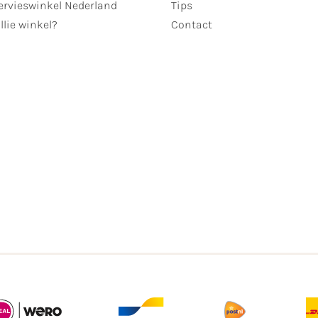
ervieswinkel Nederland
Tips
llie winkel?
Contact