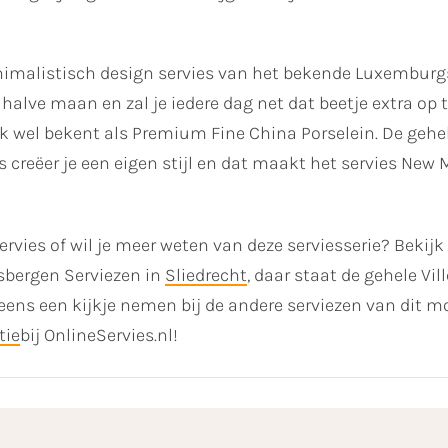
inimalistisch design servies van het bekende Luxemburg
halve maan en zal je iedere dag net dat beetje extra op 
 wel bekent als Premium Fine China Porselein. De gehel
creëer je een eigen stijl en dat maakt het servies New 
rvies of wil je meer weten van deze serviesserie? Bekij
nsbergen Serviezen in
Sliedrecht
, daar staat de gehele Vi
ns een kijkje nemen bij de andere serviezen van dit mo
tie
bij OnlineServies.nl!