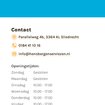
Contact
Parallelweg 4b, 3364 AL Sliedrecht
0184 41 10 16
info@hensbergenserviezen.nl
Openingstijden:
Zondag
Gesloten
Maandag
Gesloten
Dinsdag
10.00 - 17.00
Woensdag
10.00 - 17.00
Donderdag
10.00 - 17.00
Vrijdag
10.00 - 17.00