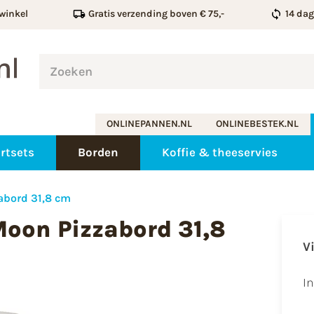
winkel
Gratis verzending boven € 75,-
14 da
ONLINEPANNEN.NL
ONLINEBESTEK.NL
rtsets
Borden
Koffie & theeservies
abord 31,8 cm
Moon Pizzabord 31,8
V
I