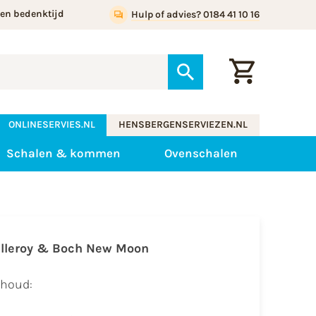
gen bedenktijd
Hulp of advies? 0184 41 10 16
ONLINESERVIES.NL
HENSBERGENSERVIEZEN.NL
Schalen & kommen
Ovenschalen
illeroy & Boch New Moon
nhoud: