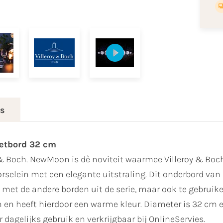
es
etbord 32 cm
 & Boch. NewMoon is dè noviteit waarmee Villeroy & Boch 
selein met een elegante uitstraling. Dit onderbord van
et de andere borden uit de serie, maar ook te gebruiken
en heeft hierdoor een warme kleur. Diameter is 32 cm e
dagelijks gebruik en verkrijgbaar bij OnlineServies.