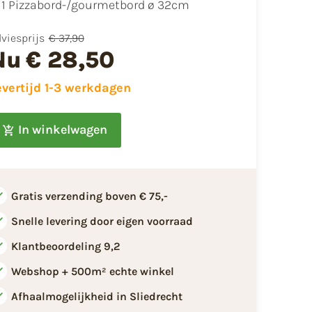
1 Pizzabord-/gourmetbord ø 32cm
viesprijs
€ 37,90
Nu
€ 28,50
evertijd 1-3 werkdagen
In winkelwagen
Gratis verzending boven € 75,-
Snelle levering door eigen voorraad
Klantbeoordeling 9,2
Webshop + 500m² echte winkel
Afhaalmogelijkheid in Sliedrecht