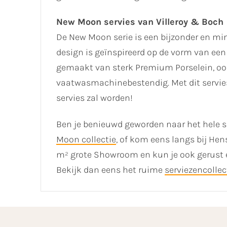
New Moon servies van Villeroy & Boch
De New Moon serie is een bijzonder en m
design is geïnspireerd op de vorm van een 
gemaakt van sterk Premium Porselein, ook
vaatwasmachinebestendig. Met dit servies 
servies zal worden!
Ben je benieuwd geworden naar het hele se
Moon collectie
, of kom eens langs bij He
m² grote Showroom en kun je ook gerust ee
Bekijk dan eens het ruime
serviezencollec