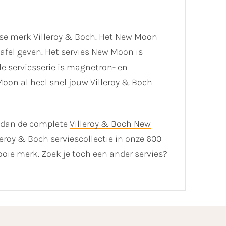
se merk Villeroy & Boch. Het New Moon
tafel geven. Het servies New Moon is
e serviesserie is magnetron- en
Moon al heel snel jouw Villeroy & Boch
k dan de complete
Villeroy & Boch New
lleroy & Boch serviescollectie in onze 600
oie merk. Zoek je toch een ander servies?