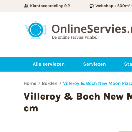
Klantbeoordeling 9,2
Webshop + 500m² 
Alle serviezen
Serviezen
Sta
Home
Borden
Villeroy & Boch New Moon Pizz
Villeroy & Boch New 
cm