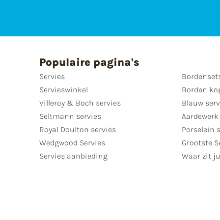
Populaire pagina's
Servies
Bordenset
Servieswinkel
Borden ko
Villeroy & Boch servies
Blauw serv
Seltmann servies
Aardewerk 
Royal Doulton servies
Porselein 
Wedgwood Servies
Grootste S
Servies aanbieding
Waar zit ju