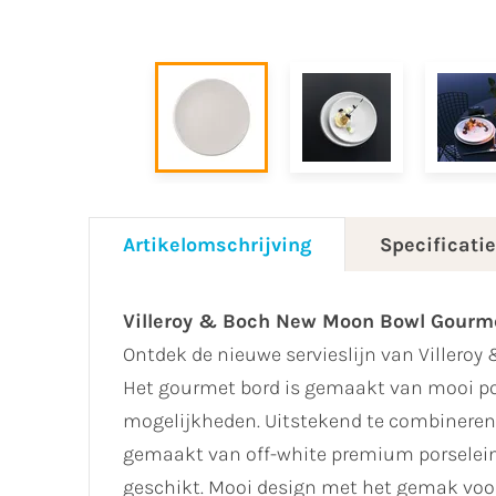
Artikelomschrijving
Specificati
Villeroy & Boch New Moon Bowl Gourm
Ontdek de nieuwe servieslijn van Villeroy
Het gourmet bord is gemaakt van mooi por
mogelijkheden. Uitstekend te combineren m
gemaakt van off-white premium porselein 
geschikt. Mooi design met het gemak voor 