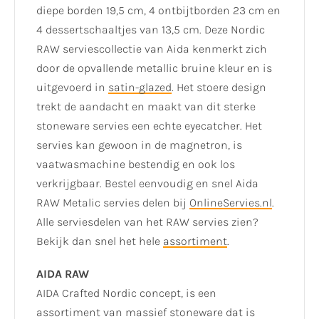
diepe borden 19,5 cm, 4 ontbijtborden 23 cm en
4 dessertschaaltjes van 13,5 cm. Deze Nordic
RAW serviescollectie van Aida kenmerkt zich
door de opvallende metallic bruine kleur en is
uitgevoerd in
satin-glazed
. Het stoere design
trekt de aandacht en maakt van dit sterke
stoneware servies een echte eyecatcher. Het
servies kan gewoon in de magnetron, is
vaatwasmachine bestendig en ook los
verkrijgbaar. Bestel eenvoudig en snel Aida
RAW Metalic servies delen bij
OnlineServies.nl
.
Alle serviesdelen van het RAW servies zien?
Bekijk dan snel het hele
assortiment
.
AIDA RAW
AIDA Crafted Nordic concept, is een
assortiment van massief stoneware dat is