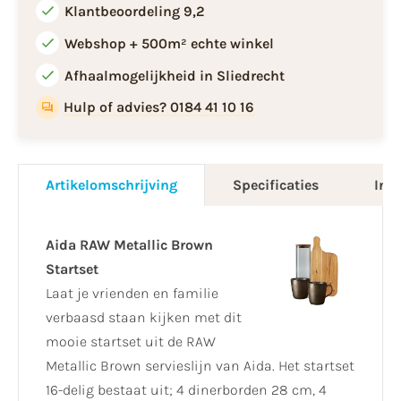
Klantbeoordeling 9,2
Webshop + 500m² echte winkel
Afhaalmogelijkheid in Sliedrecht
Hulp of advies? 0184 41 10 16
Artikelomschrijving
Specificaties
Info
Aida RAW Metallic Brown
Startset
Laat je vrienden en familie
verbaasd staan kijken met dit
mooie startset uit de RAW
Metallic Brown servieslijn van Aida. Het startset
16-delig bestaat uit; 4 dinerborden 28 cm, 4