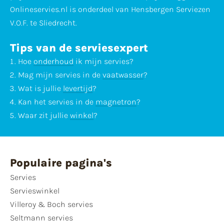
Onlineservies.nl is onderdeel van Hensbergen Serviezen
V.O.F. te Sliedrecht.
Tips van de serviesexpert
Hoe
onderhoud
ik mijn servies?
Mag mijn servies in de
vaatwasser
?
Wat is jullie
levertijd
?
Kan het servies in de
magnetron
?
Waar zit jullie
winkel
?
Populaire pagina's
Servies
Servieswinkel
Villeroy & Boch servies
Seltmann servies