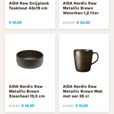
AIDA Raw Snijplank
AIDA Nordic Raw
Teakhout 43x19 cm
Metallic Brown
Waterkan 1,2 liter
€ 18,90
€ 39,90
€ 32,50
AIDA Nordic Raw
AIDA Nordic Raw
Metallic Brown
Metallic Brown Mok
Slaschaal 19,5 cm
met oor 35 cl
€ 21,90
€ 18,95
€ 12,90
€ 10,95