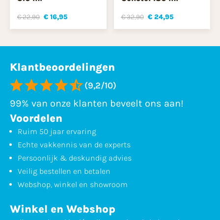
€ 22,90
€ 16,95
€ 32,90
€ 24,95
Klantbeoordelingen
(9,2/10)
99% van onze klanten beveelt ons aan!
Voordelen
Ruim 50 jaar ervaring
Echte vakkennis van de experts
Persoonlijk & deskundig advies
Veilig bestellen en betalen
Webshop, winkel en showroom
Winkel en Webshop