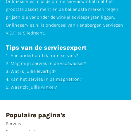
Onlineservies.nl is dé online servieswinkel met het
grootste assortiment en de bekendste merken, tegen
prijzen die ver onder de winkel adviesprijzen liggen.
Onlineservies.nl is onderdeel van Hensbergen Serviezen
V.O.F. te Sliedrecht.
Tips van de serviesexpert
Hoe
onderhoud
ik mijn servies?
Mag mijn servies in de
vaatwasser
?
Wat is jullie
levertijd
?
Kan het servies in de
magnetron
?
Waar zit jullie
winkel
?
Populaire pagina's
Servies