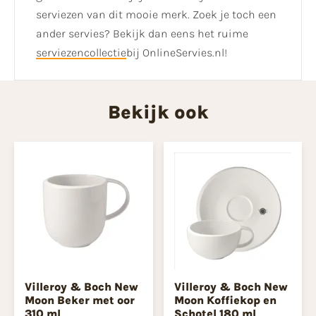
serviezen van dit mooie merk. Zoek je toch een
ander servies? Bekijk dan eens het ruime
serviezencollectie
bij OnlineServies.nl!
Bekijk ook
Villeroy & Boch New
Villeroy & Boch New
Moon Beker met oor
Moon Koffiekop en
310 ml
Schotel 180 ml