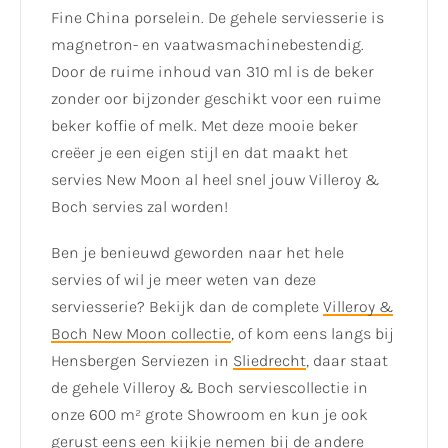
Fine China porselein. De gehele serviesserie is
magnetron- en vaatwasmachinebestendig.
Door de ruime inhoud van 310 ml is de beker
zonder oor bijzonder geschikt voor een ruime
beker koffie of melk. Met deze mooie beker
creëer je een eigen stijl en dat maakt het
servies New Moon al heel snel jouw Villeroy &
Boch servies zal worden!
Ben je benieuwd geworden naar het hele
servies of wil je meer weten van deze
serviesserie? Bekijk dan de complete
Villeroy &
Boch New Moon collectie
, of kom eens langs bij
Hensbergen Serviezen in
Sliedrecht
, daar staat
de gehele Villeroy & Boch serviescollectie in
onze 600 m² grote Showroom en kun je ook
gerust eens een kijkje nemen bij de andere