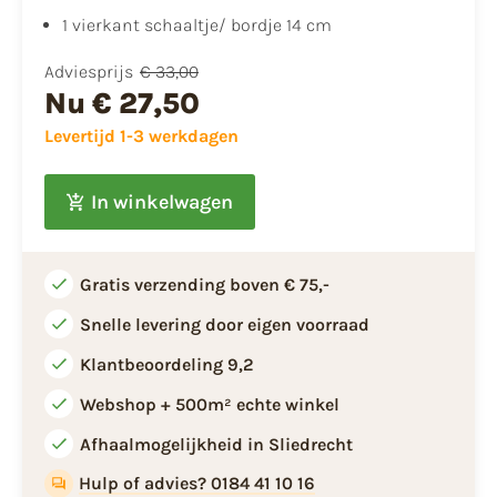
1 vierkant schaaltje/ bordje 14 cm
Adviesprijs
€ 33,00
Nu
€ 27,50
Levertijd 1-3 werkdagen
In winkelwagen
Gratis verzending boven € 75,-
Snelle levering door eigen voorraad
Klantbeoordeling 9,2
Webshop + 500m² echte winkel
Afhaalmogelijkheid in Sliedrecht
Hulp of advies? 0184 41 10 16