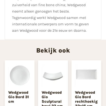
zuiverheid van fine bone china; Wedgwood
neemt alleen genoegen het beste.
Tegenwoordig werkt Wedgwood samen met
internationale ontwerpers om vorm te geven
aan Wedgwood voor de 21e eeuw en daarna.
Bekijk ook
Wedgwood
Wedgwood
Wedgwood
Gio Bord 31
Gio
Gio Bord
cm
Sculptural
rechthoekig
bowl 23 cm
32x16 cm