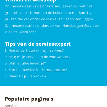
Onlineservies.nl is dé online servieswinkel met het
grootste assortiment en de bekendste merken, tegen
prijzen die ver onder de winkel adviesprijzen liggen.
Onlineservies.nl is onderdeel van Hensbergen Serviezen
V.O.F. te Sliedrecht.
Tips van de serviesexpert
Hoe
onderhoud
ik mijn servies?
Mag mijn servies in de
vaatwasser
?
Wat is jullie
levertijd
?
Kan het servies in de
magnetron
?
Waar zit jullie
winkel
?
Populaire pagina's
Servies