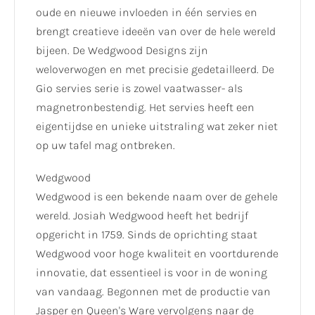
oude en nieuwe invloeden in één servies en
brengt creatieve ideeën van over de hele wereld
bijeen. De Wedgwood Designs zijn
weloverwogen en met precisie gedetailleerd. De
Gio servies serie is zowel vaatwasser- als
magnetronbestendig. Het servies heeft een
eigentijdse en unieke uitstraling wat zeker niet
op uw tafel mag ontbreken.
Wedgwood
Wedgwood is een bekende naam over de gehele
wereld. Josiah Wedgwood heeft het bedrijf
opgericht in 1759. Sinds de oprichting staat
Wedgwood voor hoge kwaliteit en voortdurende
innovatie, dat essentieel is voor in de woning
van vandaag. Begonnen met de productie van
Jasper en Queen's Ware vervolgens naar de