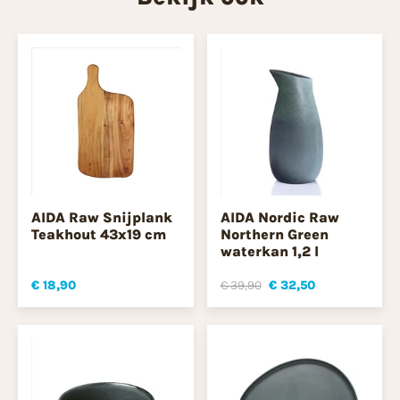
AIDA Raw Snijplank
AIDA Nordic Raw
Teakhout 43x19 cm
Northern Green
waterkan 1,2 l
€ 18,90
€ 39,90
€ 32,50