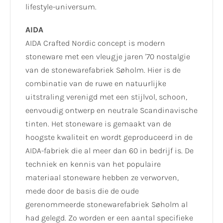
lifestyle-universum.
AIDA
AIDA Crafted Nordic concept is modern
stoneware met een vleugje jaren '70 nostalgie
van de stonewarefabriek Søholm. Hier is de
combinatie van de ruwe en natuurlijke
uitstraling verenigd met een stijlvol, schoon,
eenvoudig ontwerp en neutrale Scandinavische
tinten. Het stoneware is gemaakt van de
hoogste kwaliteit en wordt geproduceerd in de
AIDA-fabriek die al meer dan 60 in bedrijf is. De
techniek en kennis van het populaire
materiaal stoneware hebben ze verworven,
mede door de basis die de oude
gerenommeerde stonewarefabriek Søholm al
had gelegd. Zo worden er een aantal specifieke