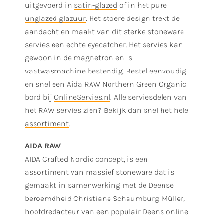
uitgevoerd in
satin-glazed
of in het pure
unglazed glazuur
. Het stoere design trekt de
aandacht en maakt van dit sterke stoneware
servies een echte eyecatcher. Het servies kan
gewoon in de magnetron en is
vaatwasmachine bestendig. Bestel eenvoudig
en snel een Aida RAW Northern Green Organic
bord bij
OnlineServies.nl
. Alle serviesdelen van
het RAW servies zien? Bekijk dan snel het hele
assortiment
.
AIDA RAW
AIDA Crafted Nordic concept, is een
assortiment van massief stoneware dat is
gemaakt in samenwerking met de Deense
beroemdheid Christiane Schaumburg-Müller,
hoofdredacteur van een populair Deens online