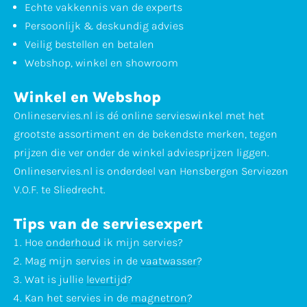
Echte vakkennis van de experts
Persoonlijk & deskundig advies
Veilig bestellen en betalen
Webshop, winkel en showroom
Winkel en Webshop
Onlineservies.nl is dé online servieswinkel met het
grootste assortiment en de bekendste merken, tegen
prijzen die ver onder de winkel adviesprijzen liggen.
Onlineservies.nl is onderdeel van Hensbergen Serviezen
V.O.F. te Sliedrecht.
Tips van de serviesexpert
Hoe
onderhoud
ik mijn servies?
Mag mijn servies in de
vaatwasser
?
Wat is jullie
levertijd
?
Kan het servies in de
magnetron
?