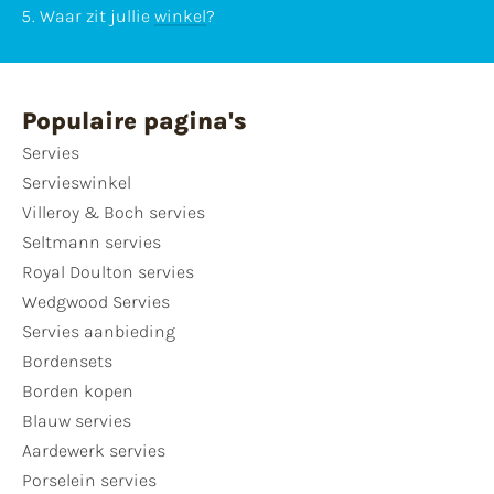
Waar zit jullie
winkel
?
Populaire pagina's
Servies
Servieswinkel
Villeroy & Boch servies
Seltmann servies
Royal Doulton servies
Wedgwood Servies
Servies aanbieding
Bordensets
Borden kopen
Blauw servies
Aardewerk servies
Porselein servies