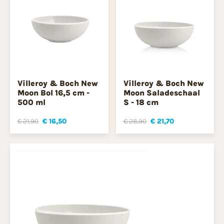
Villeroy & Boch New
Villeroy & Boch New
Moon Bol 16,5 cm -
Moon Saladeschaal
500 ml
S - 18 cm
€ 21,90
€ 16,50
€ 28,90
€ 21,70