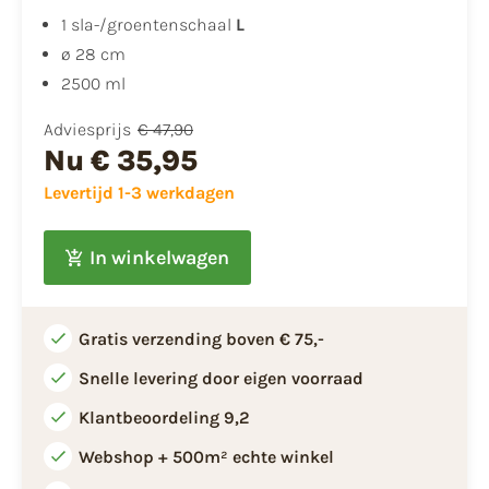
1 sla-/groentenschaal
L
ø 28 cm
2500 ml
Adviesprijs
€ 47,90
Nu
€ 35,95
Levertijd 1-3 werkdagen
In winkelwagen
Gratis verzending boven € 75,-
Snelle levering door eigen voorraad
Klantbeoordeling 9,2
Webshop + 500m² echte winkel