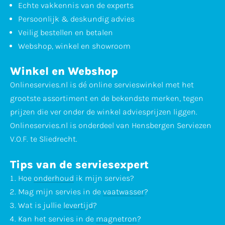
Echte vakkennis van de experts
Persoonlijk & deskundig advies
Veilig bestellen en betalen
Webshop, winkel en showroom
Winkel en Webshop
Onlineservies.nl is dé online servieswinkel met het
grootste assortiment en de bekendste merken, tegen
prijzen die ver onder de winkel adviesprijzen liggen.
Onlineservies.nl is onderdeel van Hensbergen Serviezen
V.O.F. te Sliedrecht.
Tips van de serviesexpert
Hoe
onderhoud
ik mijn servies?
Mag mijn servies in de
vaatwasser
?
Wat is jullie
levertijd
?
Kan het servies in de
magnetron
?