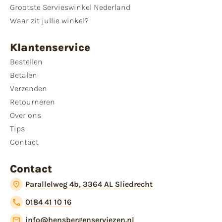
Grootste Servieswinkel Nederland
Waar zit jullie winkel?
Klantenservice
Bestellen
Betalen
Verzenden
Retourneren
Over ons
Tips
Contact
Contact
Parallelweg 4b, 3364 AL Sliedrecht
0184 41 10 16
info@hensbergenserviezen.nl