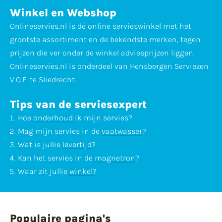
Winkel en Webshop
Onlineservies.nl is dé online servieswinkel met het
grootste assortiment en de bekendste merken, tegen
prijzen die ver onder de winkel adviesprijzen liggen.
Onlineservies.nl is onderdeel van Hensbergen Serviezen
V.O.F. te Sliedrecht.
Tips van de serviesexpert
Hoe
onderhoud
ik mijn servies?
Mag mijn servies in de
vaatwasser
?
Wat is jullie
levertijd
?
Kan het servies in de
magnetron
?
Waar zit jullie
winkel
?
Populaire pagina's