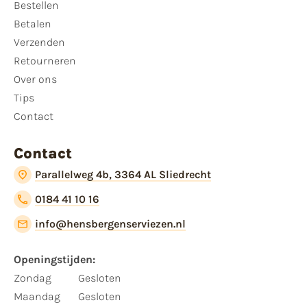
Bestellen
Betalen
Verzenden
Retourneren
Over ons
Tips
Contact
Contact
Parallelweg 4b, 3364 AL Sliedrecht
0184 41 10 16
info@hensbergenserviezen.nl
Openingstijden:
Zondag
Gesloten
Maandag
Gesloten