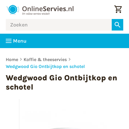
Menu
Home
Koffie & theeservies
Wedgwood Gio Ontbijtkop en schotel
Wedgwood Gio Ontbijtkop en
schotel