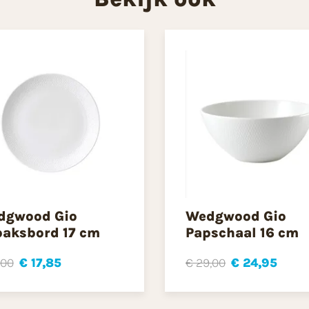
dgwood Gio
Wedgwood Gio
aksbord 17 cm
Papschaal 16 cm
,00
€ 17,85
€ 29,00
€ 24,95