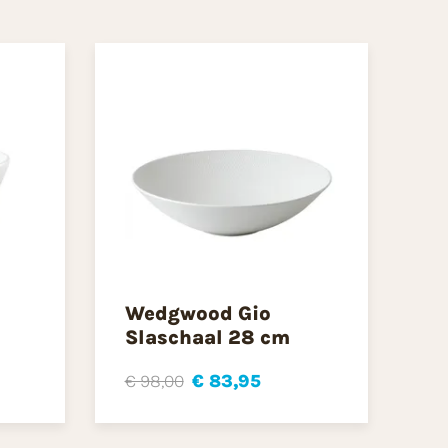
Wedgwood Gio
Slaschaal 28 cm
€ 98,00
€ 83,95