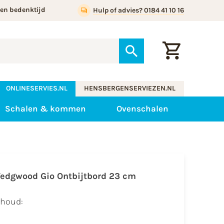
gen bedenktijd
Hulp of advies? 0184 41 10 16
ONLINESERVIES.NL
HENSBERGENSERVIEZEN.NL
Schalen & kommen
Ovenschalen
edgwood Gio Ontbijtbord 23 cm
nhoud: