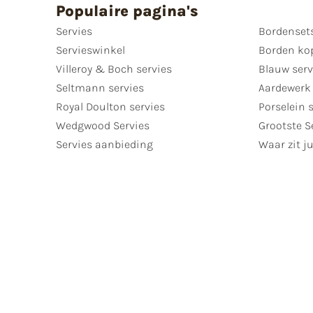
Populaire pagina's
Servies
Bordenset
Servieswinkel
Borden ko
Villeroy & Boch servies
Blauw serv
Seltmann servies
Aardewerk 
Royal Doulton servies
Porselein 
Wedgwood Servies
Grootste S
Servies aanbieding
Waar zit ju