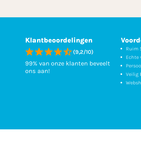
Klantbeoordelingen
Voord
Ruim 5
(9,2/10)
Echte 
99% van onze klanten beveelt
Persoo
ons aan!
Veilig
Websh