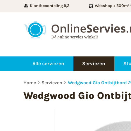
Klantbeoordeling 9,2
Webshop + 500m² 
Alle serviezen
Serviezen
Sta
Home
Serviezen
Wedgwood Gio Ontbijtbord 
Wedgwood Gio Ontbij