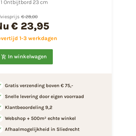
1 Ontbijtbord 23 cm
viesprijs
€ 28,00
Nu
€ 23,95
evertijd 1-3 werkdagen
In winkelwagen
Gratis verzending boven € 75,-
Snelle levering door eigen voorraad
Klantbeoordeling 9,2
Webshop + 500m² echte winkel
Afhaalmogelijkheid in Sliedrecht