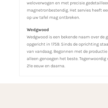
weloverwogen en met precisie gedetailleerd
magnetronbestendig. Het servies heeft een
op uw tafel mag ontbreken.
Wedgwood
Wedgwood is een bekende naam over de ge
opgericht in 1759. Sinds de oprichting st
van vandaag. Begonnen met de productie 
alleen genoegen het beste. Tegenwoordi
21e eeuw en daarna.