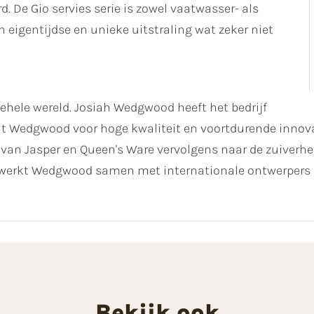
. De Gio servies serie is zowel vaatwasser- als
 eigentijdse en unieke uitstraling wat zeker niet
hele wereld. Josiah Wedgwood heeft het bedrijf
aat Wedgwood voor hoge kwaliteit en voortdurende innovat
van Jasper en Queen's Ware vervolgens naar de zuiverh
g werkt Wedgwood samen met internationale ontwerper
Bekijk ook