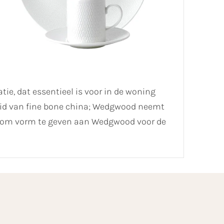
ie, dat essentieel is voor in de woning
eid van fine bone china; Wedgwood neemt
s om vorm te geven aan Wedgwood voor de