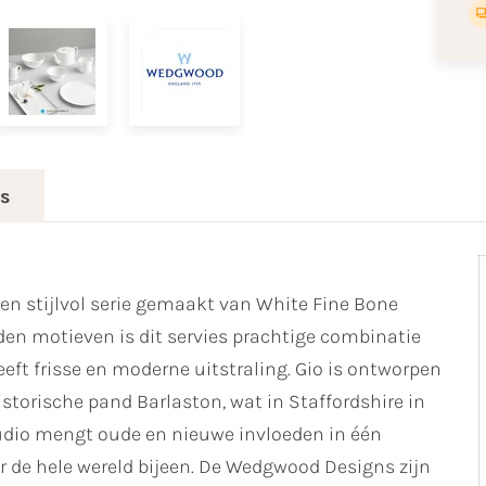
es
een stijlvol serie gemaakt van White Fine Bone
den motieven is dit servies prachtige combinatie
eeft frisse en moderne uitstraling. Gio is ontworpen
torische pand Barlaston, wat in Staffordshire in
tudio mengt oude en nieuwe invloeden in één
er de hele wereld bijeen. De Wedgwood Designs zijn