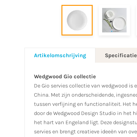
Artikelomschrijving
Specificati
Wedgwood Gio collectie
De Gio servies collectie van wedgwood is 
China. Met zijn onderscheidende, ingesne
tussen verfijning en functionaliteit. Het h
door de Wedgwood Design Studio in het his
het hart van Engeland ligt. Deze designs
servies en brengt creatieve ideeën van ov