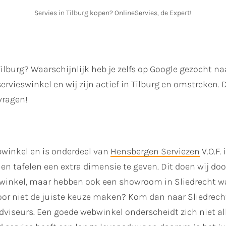
Servies in Tilburg kopen? OnlineServies, de Expert!
Tilburg? Waarschijnlijk heb je zelfs op Google gezocht na
ervieswinkel en wij zijn actief in Tilburg en omstreken. 
vragen!
bwinkel en is onderdeel van
Hensbergen Serviezen
V.O.F.
n en tafelen een extra dimensie te geven. Dit doen wij do
ebwinkel, maar hebben ook een showroom in Sliedrecht waa
door niet de juiste keuze maken? Kom dan naar Sliedrecht
seurs. Een goede webwinkel onderscheidt zich niet alle