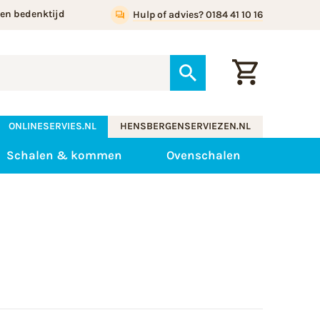
gen bedenktijd
Hulp of advies? 0184 41 10 16
ONLINESERVIES.NL
HENSBERGENSERVIEZEN.NL
Schalen & kommen
Ovenschalen