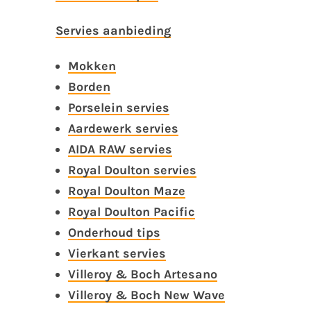
Servies aanbieding
Mokken
Borden
Porselein servies
Aardewerk servies
AIDA RAW servies
Royal Doulton servies
Royal Doulton Maze
Royal Doulton Pacific
Onderhoud tips
Vierkant servies
Villeroy & Boch Artesano
Villeroy & Boch New Wave