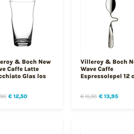
leroy & Boch New
Villeroy & Boch 
e Caffe Latte
Wave Caffe
chiato Glas los
Espressolepel 12 
,90
€ 12,50
€ 15,90
€ 13,95