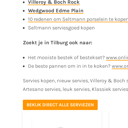
Villeroy & Boch Rock
Wedgwood Edme Plain
10 redenen om Seltmann porselein te kope
Seltmann serviesgoed kopen
Zoekt je in Tilburg ook naar:
Het mooiste bestek of bestekset?
www.onli
De beste pannen om in in te koken?
www.on
Servies kopen, nieuw servies, Villeroy & Boch 
Artesano servies, leuk servies, Klassiek servi
BEKIJK DIRECT ALLE SERVIEZEN