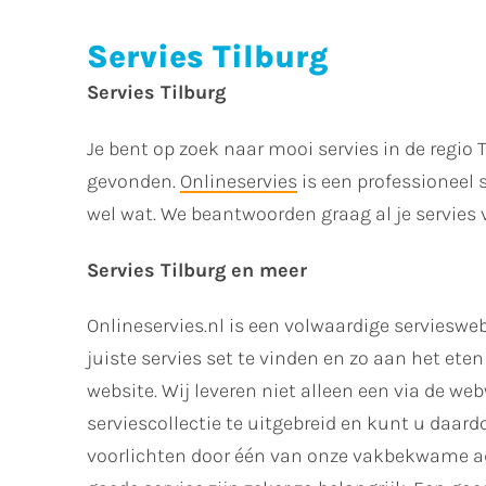
Servies Tilburg
Servies Tilburg
Je bent op zoek naar mooi servies in de regio 
gevonden.
Onlineservies
is een professioneel s
wel wat. We beantwoorden graag al je servies 
Servies Tilburg en meer
Onlineservies.nl is een volwaardige servieswe
juiste servies set te vinden en zo aan het ete
website. Wij leveren niet alleen een via de w
serviescollectie te uitgebreid en kunt u daar
voorlichten door één van onze vakbekwame advi