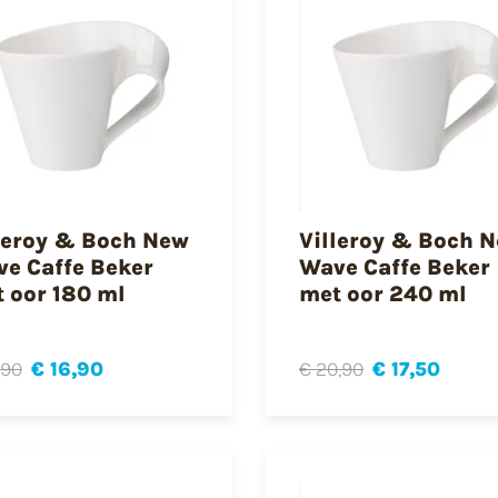
leroy & Boch New
Villeroy & Boch 
e Caffe Beker
Wave Caffe Beker
 oor 180 ml
met oor 240 ml
,90
€ 16,90
€ 20,90
€ 17,50