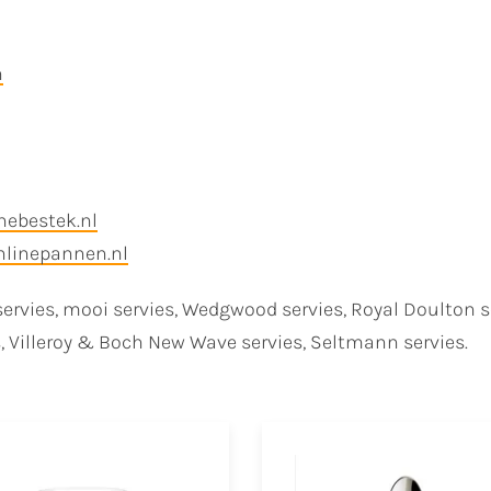
n
nebestek.nl
linepannen.nl
servies, mooi servies, Wedgwood servies, Royal Doulton ser
es, Villeroy & Boch New Wave servies, Seltmann servies.