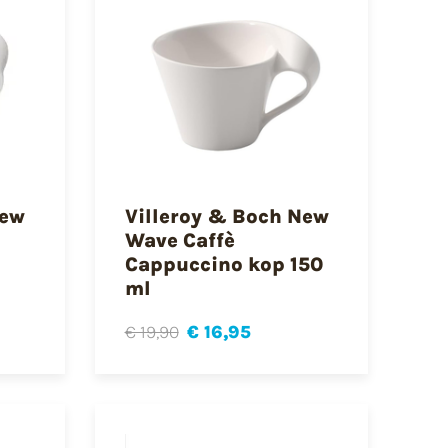
New
Villeroy & Boch New
Wave Caffè
Cappuccino kop 150
ml
€ 19,90
€ 16,95