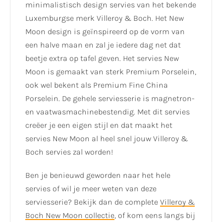
minimalistisch design servies van het bekende
Luxemburgse merk Villeroy & Boch. Het New
Moon design is geïnspireerd op de vorm van
een halve maan en zal je iedere dag net dat
beetje extra op tafel geven. Het servies New
Moon is gemaakt van sterk Premium Porselein,
ook wel bekent als Premium Fine China
Porselein. De gehele serviesserie is magnetron-
en vaatwasmachinebestendig. Met dit servies
creëer je een eigen stijl en dat maakt het
servies New Moon al heel snel jouw Villeroy &
Boch servies zal worden!
Ben je benieuwd geworden naar het hele
servies of wil je meer weten van deze
serviesserie? Bekijk dan de complete
Villeroy &
Boch New Moon collectie
, of kom eens langs bij