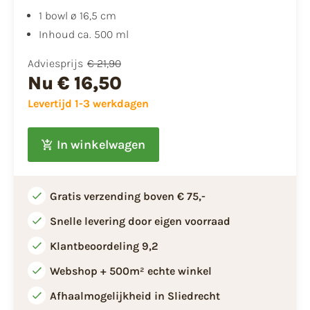
1 bowl ø 16,5 cm
Inhoud ca. 500 ml
Adviesprijs
€ 21,90
Nu
€ 16,50
Levertijd 1-3 werkdagen
In winkelwagen
Gratis verzending boven € 75,-
Snelle levering door eigen voorraad
Klantbeoordeling 9,2
Webshop + 500m² echte winkel
Afhaalmogelijkheid in Sliedrecht