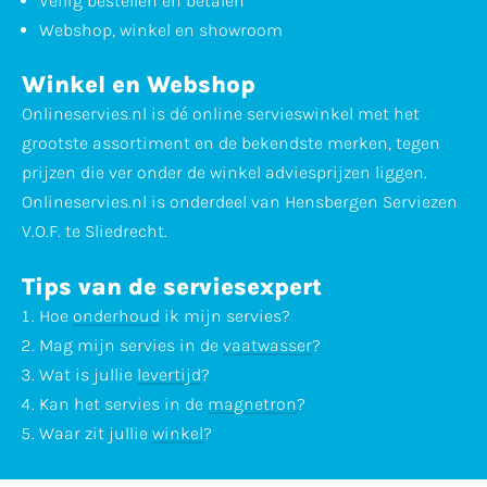
Veilig bestellen en betalen
Webshop, winkel en showroom
Winkel en Webshop
Onlineservies.nl is dé online servieswinkel met het
grootste assortiment en de bekendste merken, tegen
prijzen die ver onder de winkel adviesprijzen liggen.
Onlineservies.nl is onderdeel van Hensbergen Serviezen
V.O.F. te Sliedrecht.
Tips van de serviesexpert
Hoe
onderhoud
ik mijn servies?
Mag mijn servies in de
vaatwasser
?
Wat is jullie
levertijd
?
Kan het servies in de
magnetron
?
Waar zit jullie
winkel
?