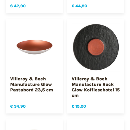
€ 42,90
€ 44,90
Villeroy & Boch
Villeroy & Boch
Manufacture Glow
Manufacture Rock
Pastabord 23,5 cm
Glow Koffieschotel 15
cm
€ 34,90
€ 19,00