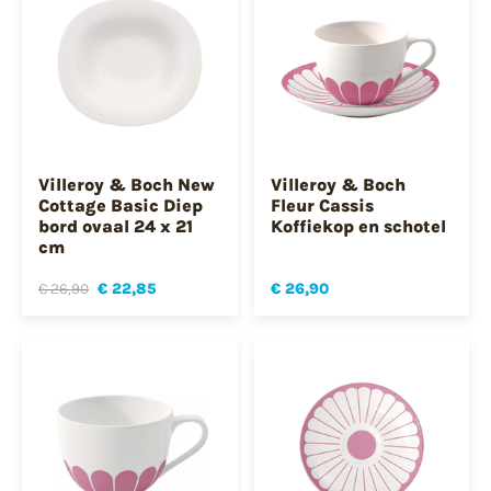
Villeroy & Boch New
Villeroy & Boch
Cottage Basic Diep
Fleur Cassis
bord ovaal 24 x 21
Koffiekop en schotel
cm
€ 26,90
€ 22,85
€ 26,90