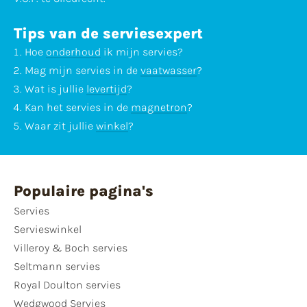
Tips van de serviesexpert
Hoe
onderhoud
ik mijn servies?
Mag mijn servies in de
vaatwasser
?
Wat is jullie
levertijd
?
Kan het servies in de
magnetron
?
Waar zit jullie
winkel
?
Populaire pagina's
Servies
Servieswinkel
Villeroy & Boch servies
Seltmann servies
Royal Doulton servies
Wedgwood Servies