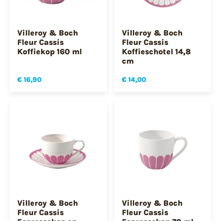
Villeroy & Boch
Villeroy & Boch
Fleur Cassis
Fleur Cassis
Koffiekop 160 ml
Koffieschotel 14,8
cm
€ 16,90
€ 14,00
Villeroy & Boch
Villeroy & Boch
Fleur Cassis
Fleur Cassis