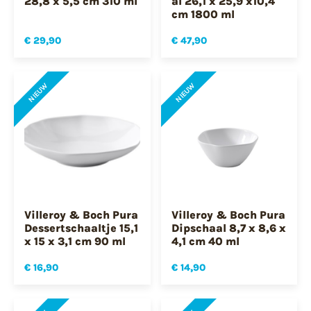
28,8 x 5,5 cm 310 ml
al 26,1 x 25,9 x10,4
cm 1800 ml
€ 29,90
€ 47,90
NIEUW
NIEUW
Villeroy & Boch Pura
Villeroy & Boch Pura
Dessertschaaltje 15,1
Dipschaal 8,7 x 8,6 x
x 15 x 3,1 cm 90 ml
4,1 cm 40 ml
€ 16,90
€ 14,90