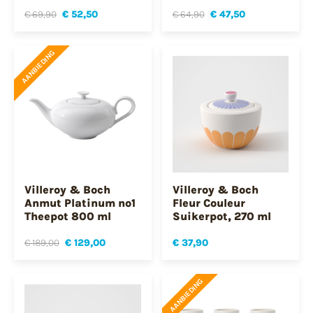
€ 69,90
€ 52,50
€ 64,90
€ 47,50
AANBIEDING
Villeroy & Boch
Villeroy & Boch
Anmut Platinum no1
Fleur Couleur
Theepot 800 ml
Suikerpot, 270 ml
€ 189,00
€ 129,00
€ 37,90
AANBIEDING