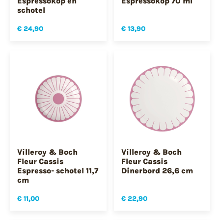
Espressokop en
Espressokop 70 ml
schotel
€ 24,90
€ 13,90
Villeroy & Boch
Villeroy & Boch
Fleur Cassis
Fleur Cassis
Espresso- schotel 11,7
Dinerbord 26,6 cm
cm
€ 11,00
€ 22,90