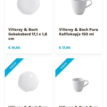
Villeroy & Boch
Villeroy & Boch Pura
Gebaksbord 17,1 x 1,6
Koffiekopje 150 ml
cm
€ 19,90
€ 17,90
NIEUW
NIEUW