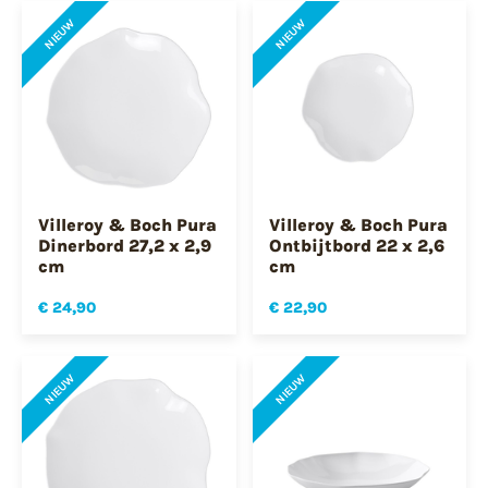
NIEUW
NIEUW
Villeroy & Boch Pura
Villeroy & Boch Pura
Dinerbord 27,2 x 2,9
Ontbijtbord 22 x 2,6
cm
cm
€ 24,90
€ 22,90
NIEUW
NIEUW