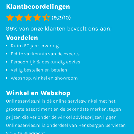
Klantbeoordelingen
(9,2/10)
99% van onze klanten beveelt ons aan!
Voordelen
Ruim 50 jaar ervaring
Echte vakkennis van de experts
Persoonlijk & deskundig advies
Veilig bestellen en betalen
Webshop, winkel en showroom
Winkel en Webshop
Onlineservies.nl is dé online servieswinkel met het
grootste assortiment en de bekendste merken, tegen
prijzen die ver onder de winkel adviesprijzen liggen.
Onlineservies.nl is onderdeel van Hensbergen Serviezen
V.O.F. te Sliedrecht.