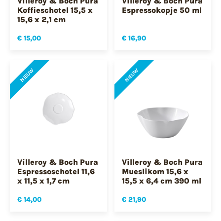
Villeroy & Boch Pura
Villeroy & Boch Pura
Koffieschotel 15,5 x
Espressokopje 50 ml
15,6 x 2,1 cm
€ 15,00
€ 16,90
NIEUW
NIEUW
Villeroy & Boch Pura
Villeroy & Boch Pura
Espressoschotel 11,6
Mueslikom 15,6 x
x 11,5 x 1,7 cm
15,5 x 6,4 cm 390 ml
€ 14,00
€ 21,90