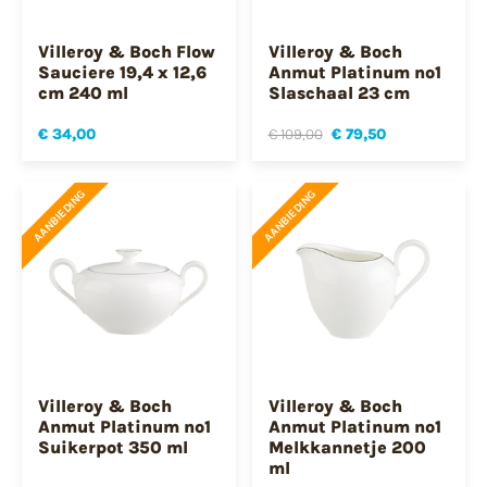
Villeroy & Boch Flow
Villeroy & Boch
Sauciere 19,4 x 12,6
Anmut Platinum no1
cm 240 ml
Slaschaal 23 cm
€ 34,00
€ 109,00
€ 79,50
AANBIEDING
AANBIEDING
Villeroy & Boch
Villeroy & Boch
Anmut Platinum no1
Anmut Platinum no1
Suikerpot 350 ml
Melkkannetje 200
ml