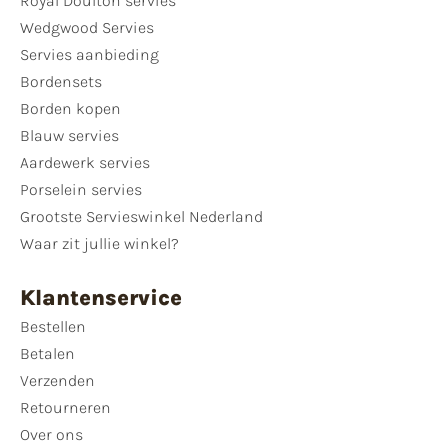
Royal Doulton servies
Wedgwood Servies
Servies aanbieding
Bordensets
Borden kopen
Blauw servies
Aardewerk servies
Porselein servies
Grootste Servieswinkel Nederland
Waar zit jullie winkel?
Klantenservice
Bestellen
Betalen
Verzenden
Retourneren
Over ons