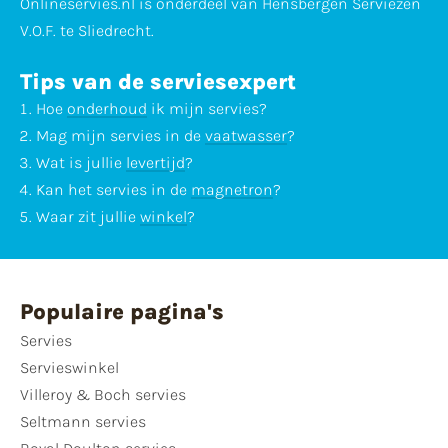
Onlineservies.nl is onderdeel van Hensbergen Serviezen
V.O.F. te Sliedrecht.
Tips van de serviesexpert
Hoe
onderhoud
ik mijn servies?
Mag mijn servies in de
vaatwasser
?
Wat is jullie
levertijd
?
Kan het servies in de
magnetron
?
Waar zit jullie
winkel
?
Populaire pagina's
Servies
Servieswinkel
Villeroy & Boch servies
Seltmann servies