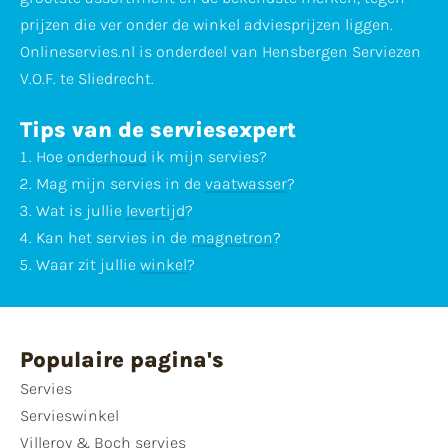
prijzen die ver onder de winkel adviesprijzen liggen.
Onlineservies.nl is onderdeel van Hensbergen Serviezen
V.O.F. te Sliedrecht.
Tips van de serviesexpert
Hoe
onderhoud
ik mijn servies?
Mag mijn servies in de
vaatwasser
?
Wat is jullie
levertijd
?
Kan het servies in de
magnetron
?
Waar zit jullie
winkel
?
Populaire pagina's
Servies
Servieswinkel
Villeroy & Boch servies