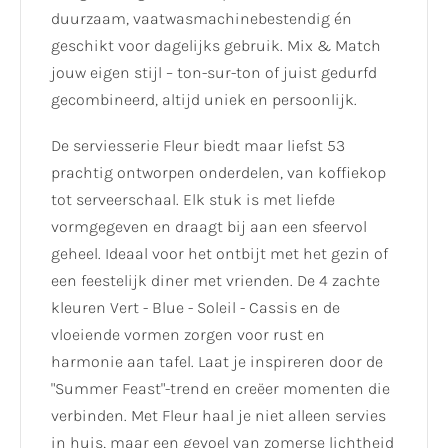
duurzaam, vaatwasmachinebestendig én
geschikt voor dagelijks gebruik. Mix & Match
jouw eigen stijl – ton-sur-ton of juist gedurfd
gecombineerd, altijd uniek en persoonlijk.
De serviesserie Fleur biedt maar liefst 53
prachtig ontworpen onderdelen, van koffiekop
tot serveerschaal. Elk stuk is met liefde
vormgegeven en draagt bij aan een sfeervol
geheel. Ideaal voor het ontbijt met het gezin of
een feestelijk diner met vrienden. De 4 zachte
kleuren Vert - Blue - Soleil - Cassis en de
vloeiende vormen zorgen voor rust en
harmonie aan tafel. Laat je inspireren door de
"Summer Feast"-trend en creëer momenten die
verbinden. Met Fleur haal je niet alleen servies
in huis, maar een gevoel van zomerse lichtheid