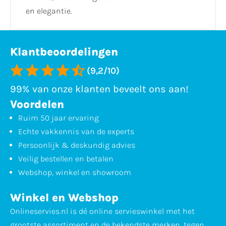
en elegantie.
Klantbeoordelingen
(9,2/10)
99% van onze klanten beveelt ons aan!
Voordelen
Ruim 50 jaar ervaring
Echte vakkennis van de experts
Persoonlijk & deskundig advies
Veilig bestellen en betalen
Webshop, winkel en showroom
Winkel en Webshop
Onlineservies.nl is dé online servieswinkel met het
grootste assortiment en de bekendste merken, tegen