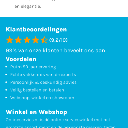
en elegantie.
Klantbeoordelingen
(9,2/10)
99% van onze klanten beveelt ons aan!
Voordelen
Ruim 50 jaar ervaring
Echte vakkennis van de experts
Persoonlijk & deskundig advies
Veilig bestellen en betalen
Webshop, winkel en showroom
Winkel en Webshop
Onlineservies.nl is dé online servieswinkel met het
grootste assortiment en de bekendste merken, tegen