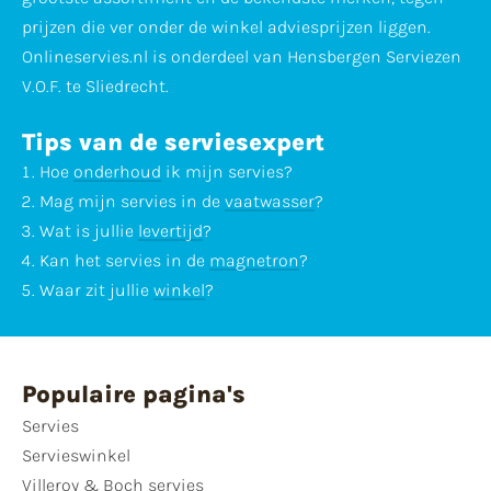
prijzen die ver onder de winkel adviesprijzen liggen.
Onlineservies.nl is onderdeel van Hensbergen Serviezen
V.O.F. te Sliedrecht.
Tips van de serviesexpert
Hoe
onderhoud
ik mijn servies?
Mag mijn servies in de
vaatwasser
?
Wat is jullie
levertijd
?
Kan het servies in de
magnetron
?
Waar zit jullie
winkel
?
Populaire pagina's
Servies
Servieswinkel
Villeroy & Boch servies