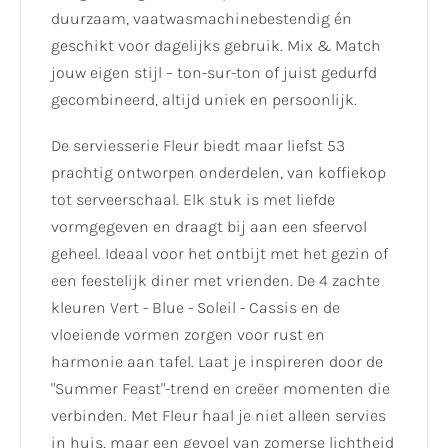
duurzaam, vaatwasmachinebestendig én
geschikt voor dagelijks gebruik. Mix & Match
jouw eigen stijl – ton-sur-ton of juist gedurfd
gecombineerd, altijd uniek en persoonlijk.
De serviesserie Fleur biedt maar liefst 53
prachtig ontworpen onderdelen, van koffiekop
tot serveerschaal. Elk stuk is met liefde
vormgegeven en draagt bij aan een sfeervol
geheel. Ideaal voor het ontbijt met het gezin of
een feestelijk diner met vrienden. De 4 zachte
kleuren Vert - Blue - Soleil - Cassis en de
vloeiende vormen zorgen voor rust en
harmonie aan tafel. Laat je inspireren door de
"Summer Feast"-trend en creëer momenten die
verbinden. Met Fleur haal je niet alleen servies
in huis, maar een gevoel van zomerse lichtheid