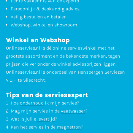
Echte vakkennis van de experts
Persoonlijk & deskundig advies
Veilig bestellen en betalen
Webshop, winkel en showroom
Winkel en Webshop
Onlineservies.nl is dé online servieswinkel met het
grootste assortiment en de bekendste merken, tegen
prijzen die ver onder de winkel adviesprijzen liggen.
Onlineservies.nl is onderdeel van Hensbergen Serviezen
V.O.F. te Sliedrecht.
Tips van de serviesexpert
Hoe
onderhoud
ik mijn servies?
Mag mijn servies in de
vaatwasser
?
Wat is jullie
levertijd
?
Kan het servies in de
magnetron
?