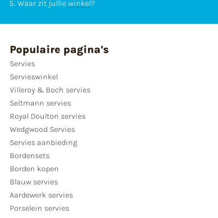
Waar zit jullie
winkel
?
Populaire pagina's
Servies
Servieswinkel
Villeroy & Boch servies
Seltmann servies
Royal Doulton servies
Wedgwood Servies
Servies aanbieding
Bordensets
Borden kopen
Blauw servies
Aardewerk servies
Porselein servies