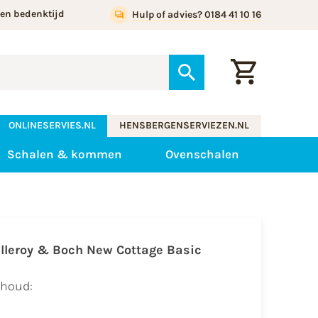
gen bedenktijd
Hulp of advies? 0184 41 10 16
ONLINESERVIES.NL
HENSBERGENSERVIEZEN.NL
Schalen & kommen
Ovenschalen
illeroy & Boch New Cottage Basic
nhoud: