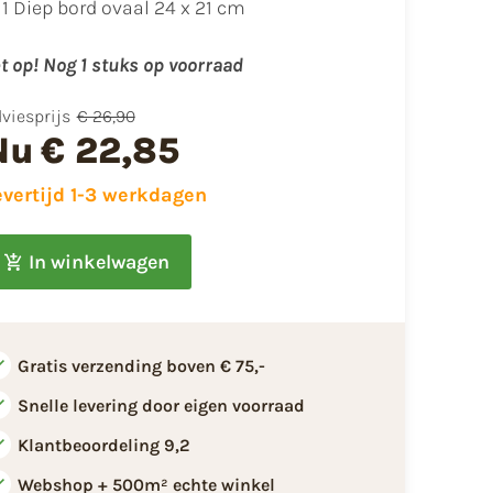
1 Diep bord ovaal 24 x 21 cm
t op! Nog 1 stuks op voorraad
viesprijs
€ 26,90
Nu
€ 22,85
evertijd 1-3 werkdagen
In winkelwagen
Gratis verzending boven € 75,-
Snelle levering door eigen voorraad
Klantbeoordeling 9,2
Webshop + 500m² echte winkel