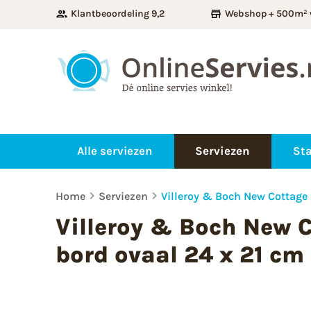
Klantbeoordeling 9,2
Webshop + 500m² 
Alle serviezen
Serviezen
Sta
Home
Serviezen
Villeroy & Boch New Cottage 
Villeroy & Boch New C
bord ovaal 24 x 21 cm