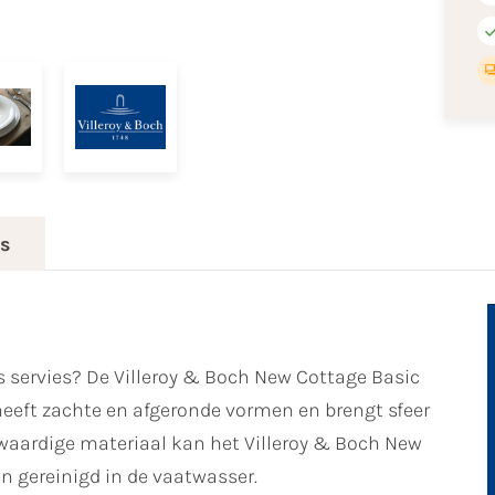
es
s servies? De Villeroy & Boch New Cottage Basic
t heeft zachte en afgeronde vormen en brengt sfeer
ogwaardige materiaal kan het Villeroy & Boch New
 gereinigd in de vaatwasser.