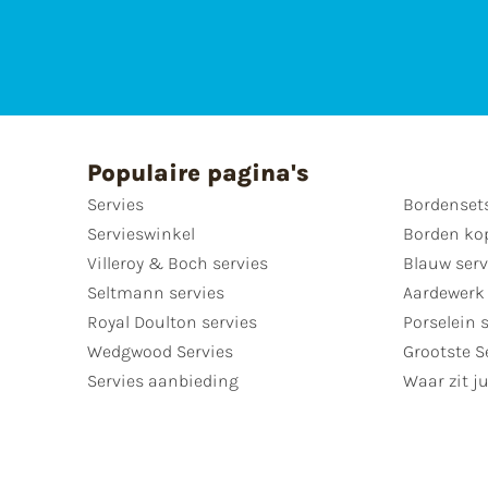
Populaire pagina's
Servies
Bordenset
Servieswinkel
Borden ko
Villeroy & Boch servies
Blauw serv
Seltmann servies
Aardewerk 
Royal Doulton servies
Porselein 
Wedgwood Servies
Grootste S
Servies aanbieding
Waar zit ju