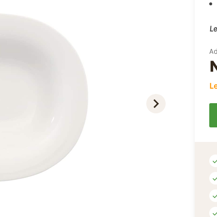
Le
Ad
L