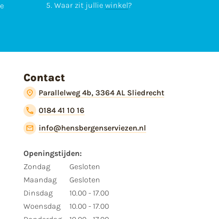
Waar zit jullie
winkel
?
te
Contact
Parallelweg 4b, 3364 AL Sliedrecht
0184 41 10 16
info@hensbergenserviezen.nl
Openingstijden:
Zondag
Gesloten
Maandag
Gesloten
Dinsdag
10.00 - 17.00
Woensdag
10.00 - 17.00