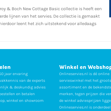
roy & Boch New Cottage Basic collectie is heeft een
rde lijnen van het servies. De collectie is gemaakt
ierdoor leent het zich uitstekend voor alledaags
elen
Winkel en Websho
0 jaar ervaring
Onlineservies.nl is dé online
vakkennis van de experts
servieswinkel met het groot
nlijk & deskundig advies
assortiment en de bekendst
 bestellen en betalen
merken, tegen prijzen die ve
op, winkel en showroom
de winkel adviesprijzen ligge
Onlineservies.nl is onderdee