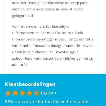
creaties. Dankzij het klassieke ontwerp past
deze collectie moeiteloos bij elke stijlvolle
gelegenheid.
Van intieme diners tot feestelijke
tafelmomenten – Anmut Platinum tilt elk
moment naar een hoger niveau. De combinatie
van kracht, finesse en design maakt dit servies
uniek in zijn klasse. Een investering in
schoonheid, vakmanschap en blijvende indruk
aan tafel.
Klantbeoordelingen
(9,2/10)
99% van onze klanten beveelt ons aan!