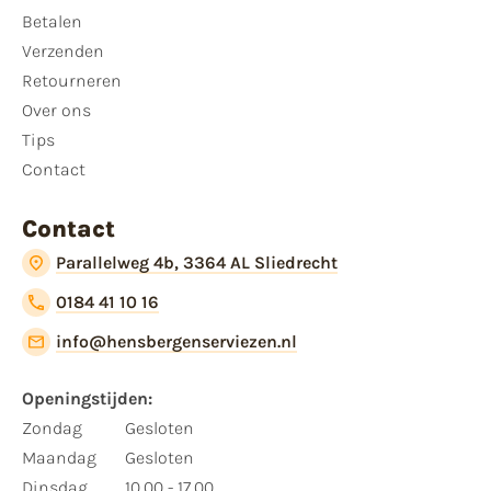
Betalen
Verzenden
Retourneren
Over ons
Tips
Contact
Contact
Parallelweg 4b, 3364 AL Sliedrecht
0184 41 10 16
info@hensbergenserviezen.nl
Openingstijden:
Zondag
Gesloten
Maandag
Gesloten
Dinsdag
10.00 - 17.00