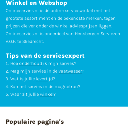
Winkel en Webshop
Onlineservies.nl is dé online servieswinkel met het
grootste assortiment en de bekendste merken, tegen
prijzen die ver onder de winkel adviesprijzen liggen.
Onlineservies.nl is onderdeel van Hensbergen Serviezen
V.O.F. te Sliedrecht.
Tips van de serviesexpert
Hoe
onderhoud
ik mijn servies?
Mag mijn servies in de
vaatwasser
?
Wat is jullie
levertijd
?
Kan het servies in de
magnetron
?
Waar zit jullie
winkel
?
Populaire pagina's