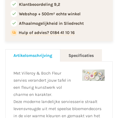
Klantbeoordeling 9,2
Webshop + 500m² echte winkel
Afhaalmogelijkheid in Sliedrecht
Hulp of advies? 0184 41 10 16
Artikelomschrijving
Specificaties
Met Villeroy & Boch Fleur
servies verandert jouw tafel in
een fleurig kunstwerk vol
charme en karakter.
Deze moderne landelijke serviesserie straalt
levensvreugde uit met speelse bloemendecors
in de vier warme kleuren en gemaakt van het