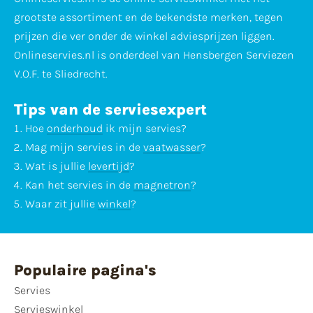
grootste assortiment en de bekendste merken, tegen
prijzen die ver onder de winkel adviesprijzen liggen.
Onlineservies.nl is onderdeel van Hensbergen Serviezen
V.O.F. te Sliedrecht.
Tips van de serviesexpert
Hoe
onderhoud
ik mijn servies?
Mag mijn servies in de
vaatwasser
?
Wat is jullie
levertijd
?
Kan het servies in de
magnetron
?
Waar zit jullie
winkel
?
Populaire pagina's
Servies
Servieswinkel