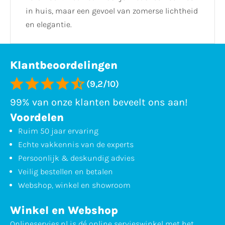
in huis, maar een gevoel van zomerse lichtheid
en elegantie.
Klantbeoordelingen
(9,2/10)
99% van onze klanten beveelt ons aan!
Voordelen
Ruim 50 jaar ervaring
Echte vakkennis van de experts
Persoonlijk & deskundig advies
Veilig bestellen en betalen
Webshop, winkel en showroom
Winkel en Webshop
Onlineservies.nl is dé online servieswinkel met het