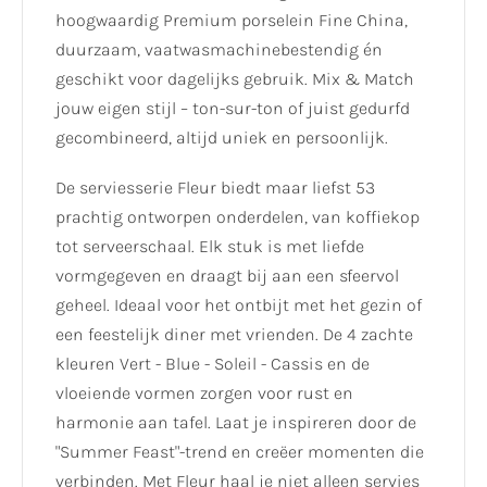
hoogwaardig Premium porselein Fine China,
duurzaam, vaatwasmachinebestendig én
geschikt voor dagelijks gebruik. Mix & Match
jouw eigen stijl – ton-sur-ton of juist gedurfd
gecombineerd, altijd uniek en persoonlijk.
De serviesserie Fleur biedt maar liefst 53
prachtig ontworpen onderdelen, van koffiekop
tot serveerschaal. Elk stuk is met liefde
vormgegeven en draagt bij aan een sfeervol
geheel. Ideaal voor het ontbijt met het gezin of
een feestelijk diner met vrienden. De 4 zachte
kleuren Vert - Blue - Soleil - Cassis en de
vloeiende vormen zorgen voor rust en
harmonie aan tafel. Laat je inspireren door de
"Summer Feast"-trend en creëer momenten die
verbinden. Met Fleur haal je niet alleen servies