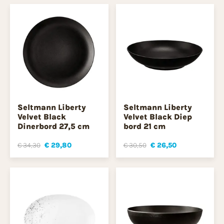
Seltmann Liberty
Seltmann Liberty
Velvet Black
Velvet Black Diep
Dinerbord 27,5 cm
bord 21 cm
€ 34,30
€ 29,80
€ 30,50
€ 26,50