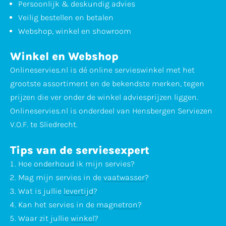
Persoonlijk & deskundig advies
Veilig bestellen en betalen
Webshop, winkel en showroom
Winkel en Webshop
Onlineservies.nl is dé online servieswinkel met het
grootste assortiment en de bekendste merken, tegen
prijzen die ver onder de winkel adviesprijzen liggen.
Onlineservies.nl is onderdeel van Hensbergen Serviezen
V.O.F. te Sliedrecht.
Tips van de serviesexpert
Hoe
onderhoud
ik mijn servies?
Mag mijn servies in de
vaatwasser
?
Wat is jullie
levertijd
?
Kan het servies in de
magnetron
?
Waar zit jullie
winkel
?