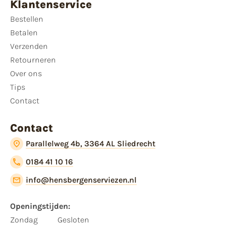
Klantenservice
Bestellen
Betalen
Verzenden
Retourneren
Over ons
Tips
Contact
Contact
Parallelweg 4b, 3364 AL Sliedrecht
0184 41 10 16
info@hensbergenserviezen.nl
Openingstijden:
Zondag
Gesloten