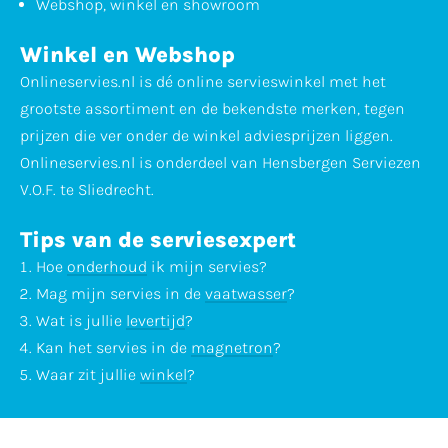
Webshop, winkel en showroom
Winkel en Webshop
Onlineservies.nl is dé online servieswinkel met het
grootste assortiment en de bekendste merken, tegen
prijzen die ver onder de winkel adviesprijzen liggen.
Onlineservies.nl is onderdeel van Hensbergen Serviezen
V.O.F. te Sliedrecht.
Tips van de serviesexpert
Hoe
onderhoud
ik mijn servies?
Mag mijn servies in de
vaatwasser
?
Wat is jullie
levertijd
?
Kan het servies in de
magnetron
?
Waar zit jullie
winkel
?